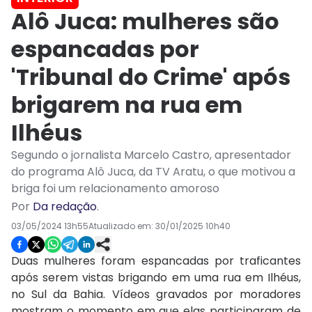
Alô Juca: mulheres são
espancadas por
'Tribunal do Crime' após
brigarem na rua em
Ilhéus
Segundo o jornalista Marcelo Castro, apresentador
do programa Alô Juca, da TV Aratu, o que motivou a
briga foi um relacionamento amoroso
Por
Da redação
.
03/05/2024 13h55
Atualizado em:
30/01/2025 10h40
Duas mulheres foram espancadas por traficantes
após serem vistas brigando em uma rua em Ilhéus,
no Sul da Bahia. Vídeos gravados por moradores
mostram o momento em que elas participaram de