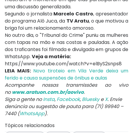
uma discussão generalizada.
Segundo o jornalista
Marcelo Castro
, apresentador
do programa Alô Juca, da
TV Aratu
, o que motivou a
briga foi um relacionamento amoroso.
No outro dia, o "Tribunal do Crime" puniu as mulheres
com tapas na mão e nas costas e pauladas. A ação
dos traficantes foi filmada e divulgada em grupos de
WhatsApp.
Veja a matéria:
https://www.youtube.com/watch?v=elByS2snps8
LEIA MAIS:
Novo tiroteio em Vila Verde deixa um
ferido e causa suspensões de ônibus e aulas
Acompanhe nossas transmissões ao vivo
no
www.aratuon.com.br/aovivo
.
Siga a gente no
Insta
,
Facebook
,
Bluesky
e
X
. Envie
denúncia ou sugestão de pauta para (71) 99940 –
7440 (
WhatsApp
).
Tópicos relacionados