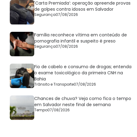
'Carta Premiada’: operação apreende provas
de golpes contra idosos em Salvador
Segurança
07/08/2026
Família reconhece vítima em conteúdo de
pornografia infantil e suspeito é preso
Segurança
07/08/2026
Fio de cabelo e consumo de drogas; entenda
o exame toxicológico da primeira CNH na
Bahia
Trânsito e Transporte
07/08/2026
Chances de chuva? Veja como fica o tempo
em Salvador neste final de semana
Tempo
07/08/2026