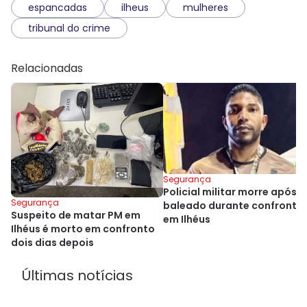
espancadas
ilheus
mulheres
tribunal do crime
Relacionadas
Segurança
Policial militar morre após s
Segurança
baleado durante confronto
Suspeito de matar PM em
em Ilhéus
Ilhéus é morto em confronto
dois dias depois
Últimas notícias