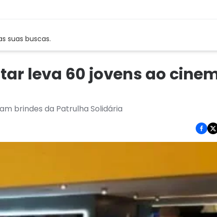
as suas buscas.
litar leva 60 jovens ao cin
 brindes da Patrulha Solidária