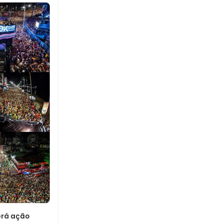
erá ação