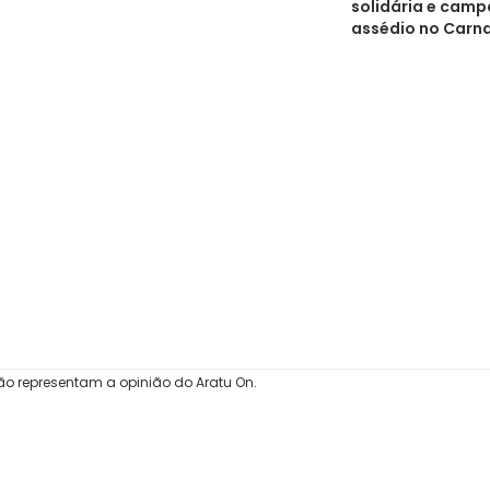
solidária e cam
assédio no Carn
ão representam a opinião do Aratu On.