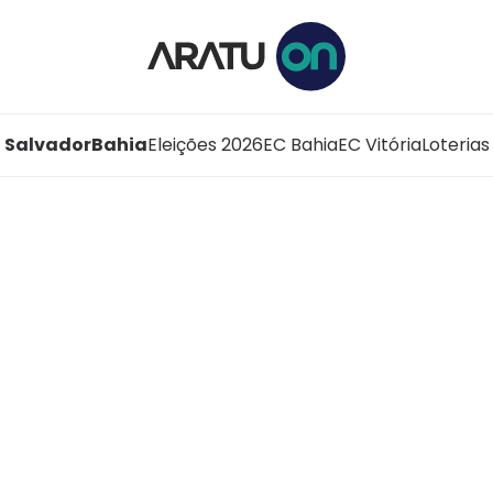
Salvador
Bahia
Eleições 2026
EC Bahia
EC Vitória
Loterias