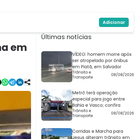
Adicionar
Últimas notícias
ema em
VÍDEO: homem morre após
ser atropelado por ônibus
em Piatã, em Salvador
Trânsito e
08/08/2026
Transporte
Metrô terá operação
especial para jogo entre
Bahia e Vasco; confira
Trânsito e
08/08/2026
Transporte
Corridas e Marcha para
Jesus alteram trânsito em