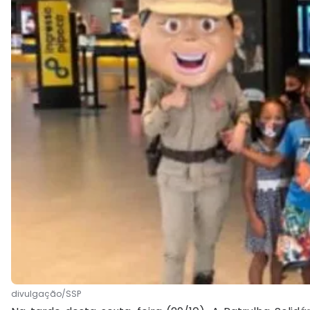
divulgação/SSP