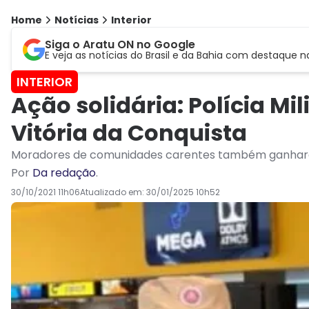
Home
Notícias
Interior
Siga o Aratu ON no Google
E veja as notícias do Brasil e da Bahia com destaque n
INTERIOR
Ação solidária: Polícia Mi
Vitória da Conquista
Moradores de comunidades carentes também ganharam
Por
Da redação
.
30/10/2021 11h06
Atualizado em:
30/01/2025 10h52