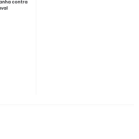
panha contra
aval