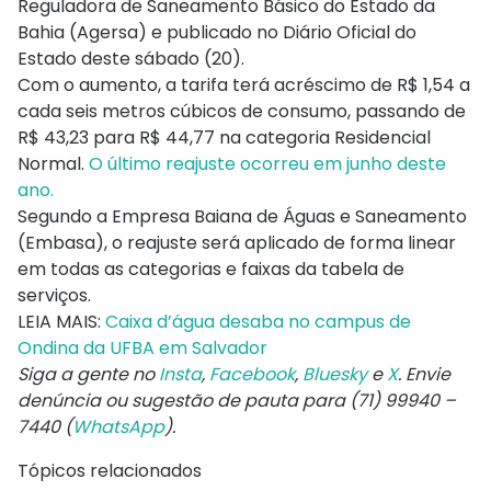
Reguladora de Saneamento Básico do Estado da
Bahia (Agersa) e publicado no Diário Oficial do
Estado deste sábado (20).
Com o aumento, a tarifa terá acréscimo de R$ 1,54 a
cada seis metros cúbicos de consumo, passando de
R$ 43,23 para R$ 44,77 na categoria Residencial
Normal.
O último reajuste ocorreu em junho deste
ano.
Segundo a Empresa Baiana de Águas e Saneamento
(Embasa), o reajuste será aplicado de forma linear
em todas as categorias e faixas da tabela de
serviços.
LEIA MAIS:
Caixa d’água desaba no campus de
Ondina da UFBA em Salvador
Siga a gente no
Insta
,
Facebook
,
Bluesky
e
X
. Envie
denúncia ou sugestão de pauta para (71) 99940 –
7440 (
WhatsApp
).
Tópicos relacionados