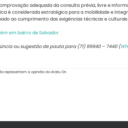
comprovação adequada da consulta prévia, livre e inform
ica é considerada estratégica para a mobilidade e integ
nado ao cumprimento das exigências técnicas e culturais
refém em bairro de Salvador
núncia ou sugestão de pauta para (71) 99940 – 7440 (
Wh
ão representam a opinião do Aratu On.