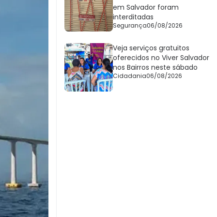
em Salvador foram
interditadas
Segurança
06/08/2026
Veja serviços gratuitos
oferecidos no Viver Salvador
nos Bairros neste sábado
Cidadania
06/08/2026