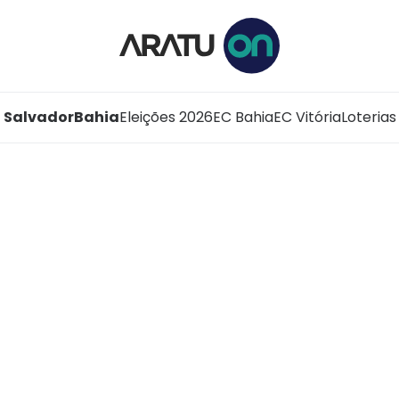
Salvador
Bahia
Eleições 2026
EC Bahia
EC Vitória
Loterias