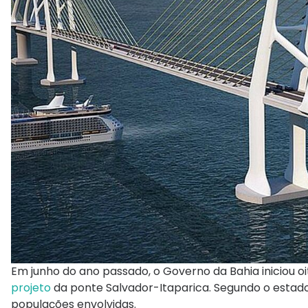
Em junho do ano passado, o Governo da Bahia iniciou o
projeto
da ponte Salvador-Itaparica. Segundo o estado
populações envolvidas.