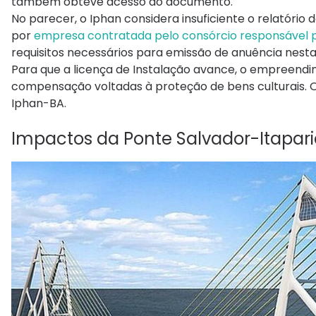
também obteve acesso ao documento.
No parecer, o Iphan considera insuficiente o relatório
por
empresa contratada pelo consórcio responsável 
requisitos necessários para emissão de anuência nest
Para que a licença de Instalação avance, o empreend
compensação voltadas à proteção de bens culturais. O
Iphan-BA.
Impactos da Ponte Salvador-Itapar