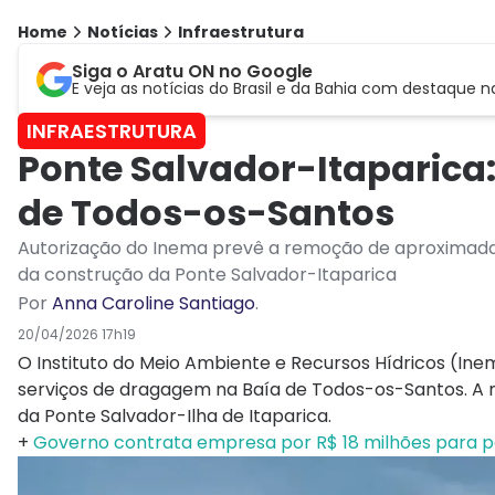
Home
Notícias
Infraestrutura
Siga o Aratu ON no Google
E veja as notícias do Brasil e da Bahia com destaque n
INFRAESTRUTURA
Ponte Salvador-Itaparica
de Todos-os-Santos
Autorização do Inema prevê a remoção de aproximada
da construção da Ponte Salvador-Itaparica
Por
Anna Caroline Santiago
.
20/04/2026 17h19
O Instituto do Meio Ambiente e Recursos Hídricos (Ine
serviços de dragagem na Baía de Todos-os-Santos. A 
da Ponte Salvador-Ilha de Itaparica.
+
Governo contrata empresa por R$ 18 milhões para p