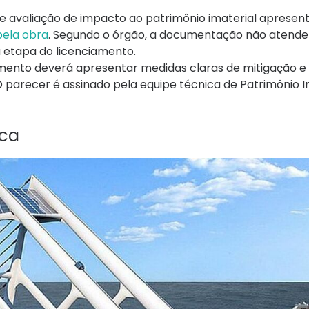
 de avaliação de impacto ao patrimônio imaterial apresen
pela obra
. Segundo o órgão, a documentação não atende
a etapa do licenciamento.
imento deverá apresentar medidas claras de mitigação e
 parecer é assinado pela equipe técnica de Patrimônio I
ica