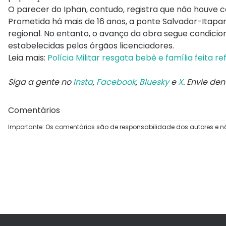
O parecer do Iphan, contudo, registra que não houve 
Prometida há mais de 16 anos, a ponte Salvador-Itapar
regional. No entanto, o avanço da obra segue condicio
estabelecidas pelos órgãos licenciadores.
Leia mais:
Polícia Militar resgata bebê e família feita 
Siga a gente no
Insta
,
Facebook
,
Bluesky
e
X
. Envie de
Comentários
Importante: Os comentários são de responsabilidade dos autores e n