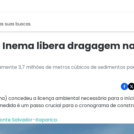
as suas buscas.
: Inema libera dragagem na
mente 3,7 milhões de metros cúbicos de sedimentos par
ma) concedeu a licença ambiental necessária para o iníc
medida é um passo crucial para o cronograma de const
onte Salvador-Itaparica