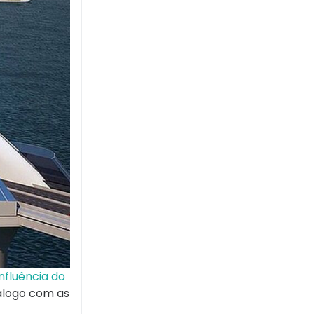
nfluência do
iálogo com as