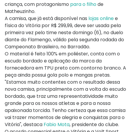
criança, com protagonismo
para o filho
de
Matheuzinho.
A camisa, que já está disponível nas
lojas online
e
física do Vitória por R$ 299,99, deve ser usada pela
primeira vez pelo time neste domingo (6), no duelo
diante do Flamengo, válido pela segunda rodada do
Campeonato Brasileiro, no Barradão.
O material é feito 100% em poliéster, conta com o
escudo bordado e aplicação da marca da
fornecedora em TPU preto com contorno branco. A
peça ainda possui gola polo e mangas pretas.
"Estamos muito contentes com o resultado dessa
nova camisa, principalmente com a volta do escudo
bordado, que traz uma representatividade muito
grande para os nossos atletas e para a nossa
apaixonada torcida. Tenho certeza que essa camisa
vai trazer momentos de alegria e conquistas para o
Vitória", destaca
Fabio Mota
, presidente do clube.
O acordo comercial entre o Vitória e a Volt Sport