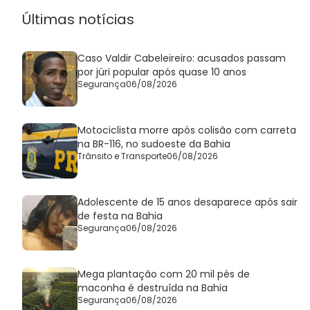
desvantagem
Últimas notícias
Caso Valdir Cabeleireiro: acusados passam
por júri popular após quase 10 anos
Segurança
06/08/2026
Motociclista morre após colisão com carreta
na BR-116, no sudoeste da Bahia
Trânsito e Transporte
06/08/2026
Adolescente de 15 anos desaparece após sair
de festa na Bahia
Segurança
06/08/2026
Mega plantação com 20 mil pés de
maconha é destruída na Bahia
Segurança
06/08/2026