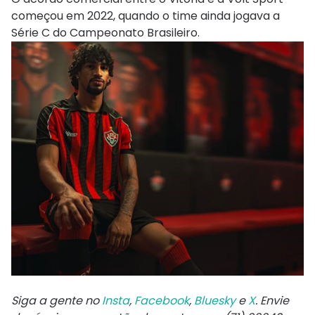
começou em 2022, quando o time ainda jogava a
Série C do Campeonato Brasileiro.
Siga a gente no
Insta
,
Facebook
,
Bluesky
e
X
. Envie