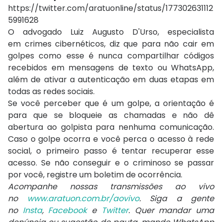
https://twitter.com/aratuonline/status/177302631112
5991628
O advogado Luiz Augusto D'Urso, especialista
em crimes cibernéticos, diz que para não cair em
golpes como esse é nunca compartilhar códigos
recebidos em mensagens de texto ou WhatsApp,
além de ativar a autenticação em duas etapas em
todas as redes sociais.
Se você perceber que é um golpe, a orientação é
para que se bloqueie as chamadas e não dê
abertura ao golpista para nenhuma comunicação.
Caso o golpe ocorra e você perca o acesso à rede
social, o primeiro passo é tentar recuperar esse
acesso. Se não conseguir e o criminoso se passar
por você, registre um boletim de ocorrência.
Acompanhe nossas transmissões ao vivo
no
www.aratuon.com.br/aovivo
. Siga a gente
no
Insta
,
Facebook
e
Twitter
. Quer mandar uma