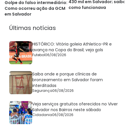
430 mil em Salvador; saiba
Golpe do falso intermediário:
como funcionava
Como ocorreu ação da GCM
em Salvador
Últimas notícias
HISTÓRICO: Vitória goleia Athletico-PR e
avança na Copa do Brasil; veja gols
Futebol
06/08/2026
Saiba onde e porque clínicas de
bronzeamento em Salvador foram
interditadas
Segurança
06/08/2026
Veja serviços gratuitos oferecidos no Viver
Salvador nos Bairros neste sábado
Cidadania
06/08/2026