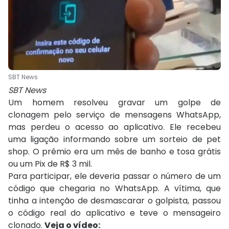
SBT News
SBT News
Um homem resolveu gravar um golpe de
clonagem pelo serviço de mensagens WhatsApp,
mas perdeu o acesso ao aplicativo. Ele recebeu
uma ligação informando sobre um sorteio de pet
shop. O prêmio era um mês de banho e tosa grátis
ou um Pix de R$ 3 mil.
Para participar, ele deveria passar o número de um
código que chegaria no WhatsApp. A vítima, que
tinha a intenção de desmascarar o golpista, passou
o código real do aplicativo e teve o mensageiro
clonado.
Veja o vídeo: