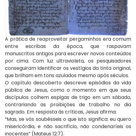
A prática de reaproveitar pergaminhos era comum
entre escribas da época, que raspavam
manuscritos antigos para escrever novos conteúdos
por cima. Com luz ultravioleta, os pesquisadores
conseguiram identificar os vestígios da tinta original,
que brilham em tons azulados mesmo após séculos.
O capítulo descoberto descreve episódios da vida
pública de Jesus, como o momento em que seus
discípulos colhem espigas de trigo em um sábado,
contrariando as proibições de trabalho no dia
sagrado. Em resposta às críticas, Jesus afirma:
“Mas, se vós soubésseis o que isto significa: eu quero
misericórdia, e não sacrifício, não condenaríeis os
inocentes” (Mateus 12:7).