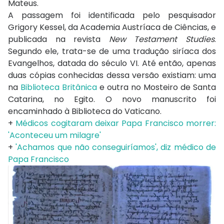
Mateus.
A passagem foi identificada pelo pesquisador
Grigory Kessel, da Academia Austríaca de Ciências, e
publicada na revista
New Testament Studies
.
Segundo ele, trata-se de uma tradução siríaca dos
Evangelhos, datada do século VI. Até então, apenas
duas cópias conhecidas dessa versão existiam: uma
na
Biblioteca Britânica
e outra no Mosteiro de Santa
Catarina, no Egito. O novo manuscrito foi
encaminhado à Biblioteca do Vaticano.
+
Médicos cogitaram deixar Papa Francisco morrer:
'Aconteceu um milagre'
+
'Achamos que não conseguiríamos', diz médico de
Papa Francisco