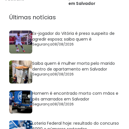
em Salvador
Últimas notícias
Ex-jogador do Vitória é preso suspeito de
agredir esposa; saiba quem é
Segurança
08/08/2026
Saiba quem é mulher morta pelo marido
dentro de apartamento em Salvador
Segurança
08/08/2026
Homem é encontrado morto com mãos e
pés amarrados em Salvador
Segurança
08/08/2026
Loteria Federal hoje: resultado do concurso
6090 e números sorteados