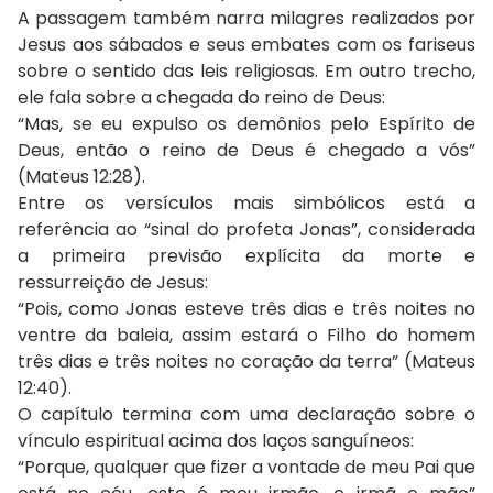
A passagem também narra milagres realizados por
Jesus aos sábados e seus embates com os fariseus
sobre o sentido das leis religiosas. Em outro trecho,
ele fala sobre a chegada do reino de Deus:
“Mas, se eu expulso os demônios pelo Espírito de
Deus, então o reino de Deus é chegado a vós”
(Mateus 12:28).
Entre os versículos mais simbólicos está a
referência ao “sinal do profeta Jonas”, considerada
a primeira previsão explícita da morte e
ressurreição de Jesus:
“Pois, como Jonas esteve três dias e três noites no
ventre da baleia, assim estará o Filho do homem
três dias e três noites no coração da terra” (Mateus
12:40).
O capítulo termina com uma declaração sobre o
vínculo espiritual acima dos laços sanguíneos:
“Porque, qualquer que fizer a vontade de meu Pai que