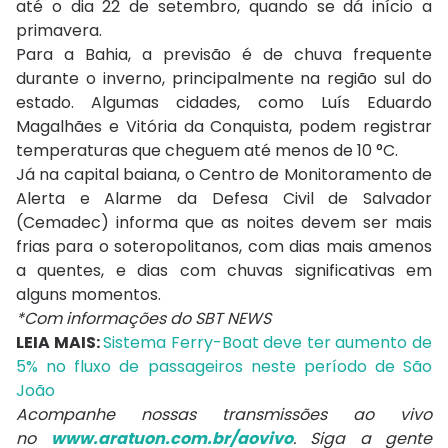
até o dia 22 de setembro, quando se dá início a
primavera.
Para a Bahia, a previsão é de chuva frequente
durante o inverno, principalmente na região sul do
estado. Algumas cidades, como Luís Eduardo
Magalhães e Vitória da Conquista, podem registrar
temperaturas que cheguem até menos de 10 °C.
Já na capital baiana, o Centro de Monitoramento de
Alerta e Alarme da Defesa Civil de Salvador
(Cemadec) informa que as noites devem ser mais
frias para o soteropolitanos, com dias mais amenos
a quentes, e dias com chuvas significativas em
alguns momentos.
*Com informações do SBT NEWS
LEIA MAIS:
Sistema Ferry-Boat deve ter aumento de
5% no fluxo de passageiros neste período de São
João
Acompanhe nossas transmissões ao vivo
no
www.aratuon.com.br/aovivo
. Siga a gente