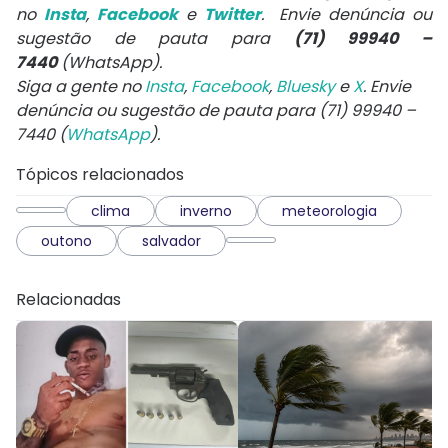
no
Insta
,
Facebook
e
Twitter
. Envie denúncia ou
sugestão de pauta para
(71) 99940 –
7440
(WhatsApp).
Siga a gente no
Insta
,
Facebook
,
Bluesky
e
X
. Envie
denúncia ou sugestão de pauta para (71) 99940 –
7440 (
WhatsApp
).
Tópicos relacionados
clima
inverno
meteorologia
outono
salvador
Relacionadas