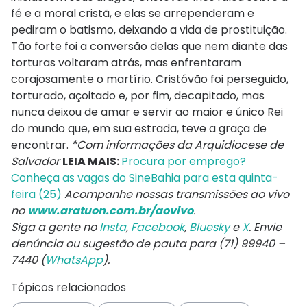
fé e a moral cristã, e elas se arrependeram e
pediram o batismo, deixando a vida de prostituição.
Tão forte foi a conversão delas que nem diante das
torturas voltaram atrás, mas enfrentaram
corajosamente o martírio. Cristóvão foi perseguido,
torturado, açoitado e, por fim, decapitado, mas
nunca deixou de amar e servir ao maior e único Rei
do mundo que, em sua estrada, teve a graça de
encontrar.
*Com informações da Arquidiocese de
Salvador
LEIA MAIS:
Procura por emprego?
Conheça as vagas do SineBahia para esta quinta-
feira (25)
Acompanhe nossas transmissões ao vivo
no
www.aratuon.com.br/aovivo
.
Siga a gente no
Insta
,
Facebook
,
Bluesky
e
X
. Envie
denúncia ou sugestão de pauta para (71) 99940 –
7440 (
WhatsApp
).
Tópicos relacionados