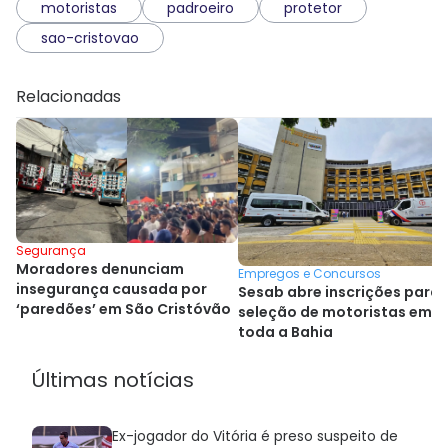
motoristas
padroeiro
protetor
sao-cristovao
Relacionadas
Segurança
Moradores denunciam
Empregos e Concursos
insegurança causada por
Sesab abre inscrições para
‘paredões’ em São Cristóvão
seleção de motoristas em
toda a Bahia
Últimas notícias
Ex-jogador do Vitória é preso suspeito de