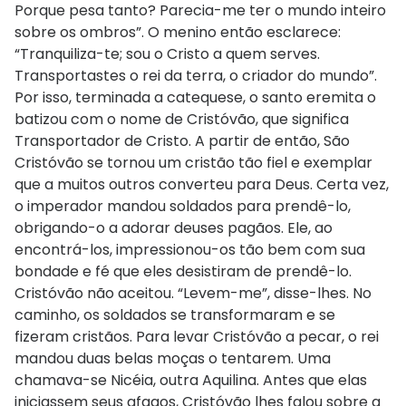
Porque pesa tanto? Parecia-me ter o mundo inteiro
sobre os ombros”. O menino então esclarece:
“Tranquiliza-te; sou o Cristo a quem serves.
Transportastes o rei da terra, o criador do mundo”.
Por isso, terminada a catequese, o santo eremita o
batizou com o nome de Cristóvão, que significa
Transportador de Cristo. A partir de então, São
Cristóvão se tornou um cristão tão fiel e exemplar
que a muitos outros converteu para Deus. Certa vez,
o imperador mandou soldados para prendê-lo,
obrigando-o a adorar deuses pagãos. Ele, ao
encontrá-los, impressionou-os tão bem com sua
bondade e fé que eles desistiram de prendê-lo.
Cristóvão não aceitou. “Levem-me”, disse-lhes. No
caminho, os soldados se transformaram e se
fizeram cristãos. Para levar Cristóvão a pecar, o rei
mandou duas belas moças o tentarem. Uma
chamava-se Nicéia, outra Aquilina. Antes que elas
iniciassem seus afagos, Cristóvão lhes falou sobre a