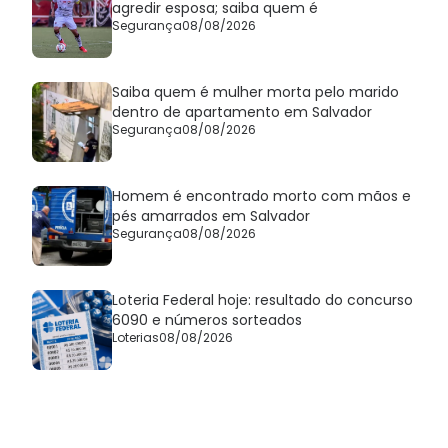
agredir esposa; saiba quem é
Segurança
08/08/2026
Saiba quem é mulher morta pelo marido
dentro de apartamento em Salvador
Segurança
08/08/2026
Homem é encontrado morto com mãos e
pés amarrados em Salvador
Segurança
08/08/2026
Loteria Federal hoje: resultado do concurso
6090 e números sorteados
Loterias
08/08/2026