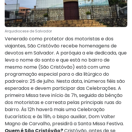
Arquidiocese de Salvador
Venerado como protetor dos motoristas e dos
viajantes, São Cristóvão recebe homenagens de
devotos em Salvador. A paróquia a ele dedicada, que
leva o nome do santo e que está no bairro de
mesmo nome (São Cristóvão) está com uma
programação especial para o dia litúrgico do
padroeiro: 25 de julho. Nesta data, inúmeros fiéis são
esperados e devem participar das Celebrações. A
primeira Missa teve início às 7h, seguida da bênção
dos motoristas e carreata pelas principais ruas do
bairro. Às 12h haverá mais uma Celebração
Eucarística; e às 19h, o bispo auxiliar, Dom Valter
Magno de Carvalho, presidirá a Santa Missa Festiva.
Quem é São Cristóvão?
Cristóvão, antes de se