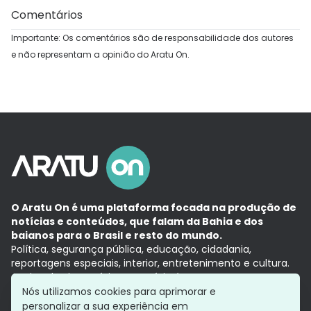
Comentários
Importante: Os comentários são de responsabilidade dos autores
e não representam a opinião do Aratu On.
O Aratu On é uma plataforma focada na produção de
notícias e conteúdos, que falam da Bahia e dos
baianos para o Brasil e resto do mundo.
Política, segurança pública, educação, cidadania,
reportagens especiais, interior, entretenimento e cultura.
Aqui, tudo vira notícia e a notícia é no tempo presente,
com a credibilidade do
Grupo Aratu.
Nós utilizamos cookies para aprimorar e
Grupo Aratu
Política de privacidade
Anuncie conosco
personalizar a sua experiência em