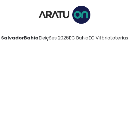
Salvador
Bahia
Eleições 2026
EC Bahia
EC Vitória
Loterias