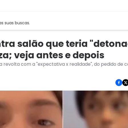
as suas buscas.
tra salão que teria "deton
iza; veja antes e depois
 a revolta com a "expectativa x realidade", do pedido de c