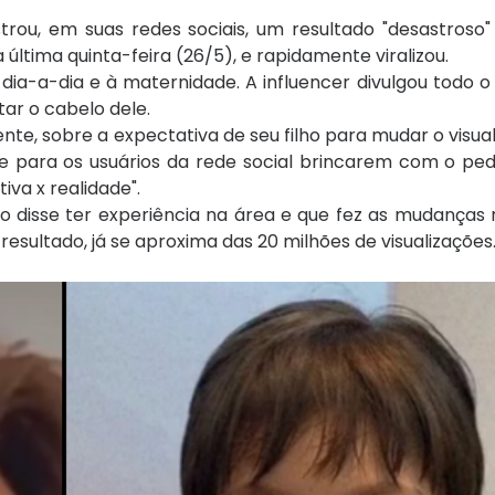
strou, em suas redes sociais, um resultado "desastroso
última quinta-feira (26/5), e rapidamente viralizou.
dia-a-dia e à maternidade. A influencer divulgou todo 
tar o cabelo dele.
mente, sobre a expectativa de seu filho para mudar o visua
e para os usuários da rede social brincarem com o ped
iva x realidade".
iro disse ter experiência na área e que fez as mudanças
esultado, já se aproxima das 20 milhões de visualizações