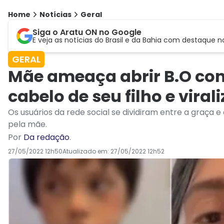
Home
Notícias
Geral
Siga o Aratu ON no Google
E veja as notícias do Brasil e da Bahia com destaque n
GERAL
Mãe ameaça abrir B.O con
cabelo de seu filho e viral
Os usuários da rede social se dividiram entre a graça e
pela mãe.
Por
Da redação
.
27/05/2022 12h50
Atualizado em:
27/05/2022 12h52