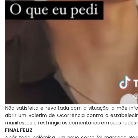
Não satisfeita e revoltada com a situação, a mãe inf
abrir um Boletim de Ocorrência contra o estabeleci
manifestou e restringiu os comentários em suas redes 
FINAL FELIZ
Após toda polêmica, um novo corte foi marcado. Por