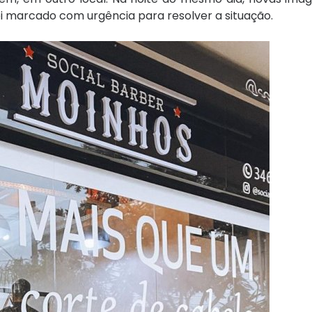
i marcado com urgência para resolver a situação.