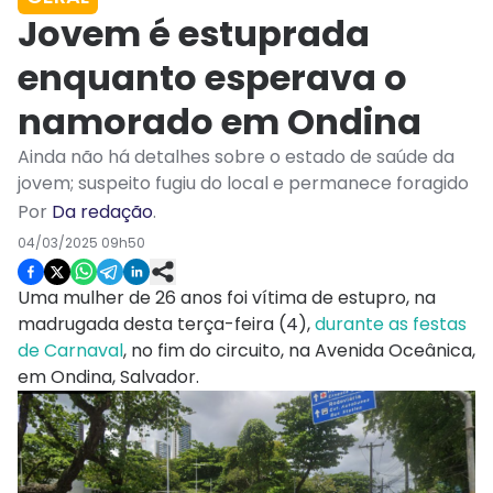
Jovem é estuprada
enquanto esperava o
namorado em Ondina
Ainda não há detalhes sobre o estado de saúde da
jovem; suspeito fugiu do local e permanece foragido
Por
Da redação
.
04/03/2025 09h50
Uma mulher de 26 anos foi vítima de estupro, na
madrugada desta terça-feira (4),
durante as festas
de Carnaval
, no fim do circuito, na Avenida Oceânica,
em Ondina, Salvador.