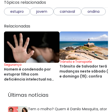
Tópicos relacionados
estupro
jovem
carnaval
ondina
Relacionadas
Trânsito e Transporte
Segurança
Trânsito de Salvador terá
Homem é condenado por
mudanças neste sábado (18
estuprar filha com
e domingo (19); confira
deficiência intelectual na
Bahia
Últimas notícias
Tem o molho? Quem é Danilo Mesquita, ator