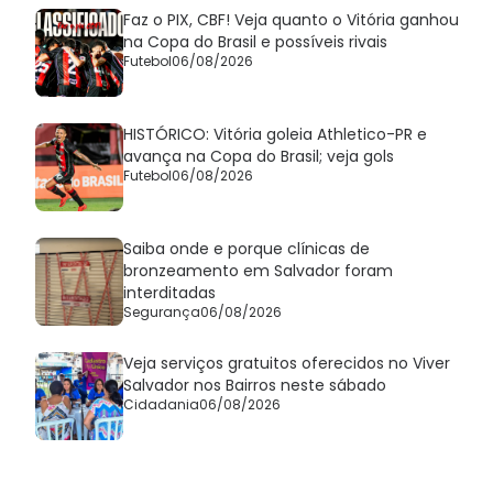
Faz o PIX, CBF! Veja quanto o Vitória ganhou
na Copa do Brasil e possíveis rivais
Futebol
06/08/2026
HISTÓRICO: Vitória goleia Athletico-PR e
avança na Copa do Brasil; veja gols
Futebol
06/08/2026
Saiba onde e porque clínicas de
bronzeamento em Salvador foram
interditadas
Segurança
06/08/2026
Veja serviços gratuitos oferecidos no Viver
Salvador nos Bairros neste sábado
Cidadania
06/08/2026