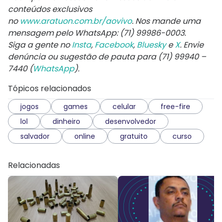
conteúdos exclusivos
no
www.aratuon.com.br/aovivo
. Nos mande uma
mensagem pelo WhatsApp: (71) 99986-0003.
Siga a gente no
Insta
,
Facebook
,
Bluesky
e
X
. Envie
denúncia ou sugestão de pauta para (71) 99940 –
7440 (
WhatsApp
).
Tópicos relacionados
jogos
games
celular
free-fire
lol
dinheiro
desenvolvedor
salvador
online
gratuito
curso
Relacionadas