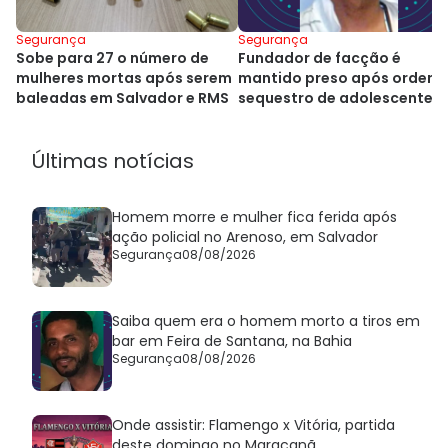
Segurança
Segurança
Sobe para 27 o número de
Fundador de facção é
mulheres mortas após serem
mantido preso após ordena
baleadas em Salvador e RMS
sequestro de adolescente 
Salvador
Últimas notícias
Homem morre e mulher fica ferida após
ação policial no Arenoso, em Salvador
Segurança
08/08/2026
Saiba quem era o homem morto a tiros em
bar em Feira de Santana, na Bahia
Segurança
08/08/2026
Onde assistir: Flamengo x Vitória, partida
deste domingo no Maracanã