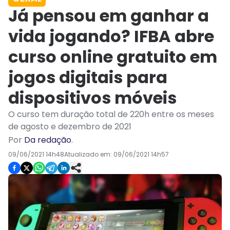
Já pensou em ganhar a
vida jogando? IFBA abre
curso online gratuito em
jogos digitais para
dispositivos móveis
O curso tem duração total de 220h entre os meses
de agosto e dezembro de 2021
Por
Da redação
.
09/06/2021 14h48
Atualizado em:
09/06/2021 14h57