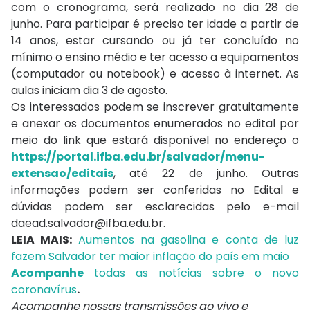
com o cronograma, será realizado no dia 28 de
junho. Para participar é preciso ter idade a partir de
14 anos, estar cursando ou já ter concluído no
mínimo o ensino médio e ter acesso a equipamentos
(computador ou notebook) e acesso à internet. As
aulas iniciam dia 3 de agosto.
Os interessados podem se inscrever gratuitamente
e anexar os documentos enumerados no edital por
meio do link que estará disponível no endereço o
https://portal.ifba.edu.br/salvador/menu-
extensao/editais
, até 22 de junho. Outras
informações podem ser conferidas no Edital e
dúvidas podem ser esclarecidas pelo e-mail
daead.salvador@ifba.edu.br
.
LEIA MAIS:
Aumentos na gasolina e conta de luz
fazem Salvador ter maior inflação do país em maio
Acompanhe
todas as notícias sobre o novo
coronavírus
.
Acompanhe nossas transmissões ao vivo e