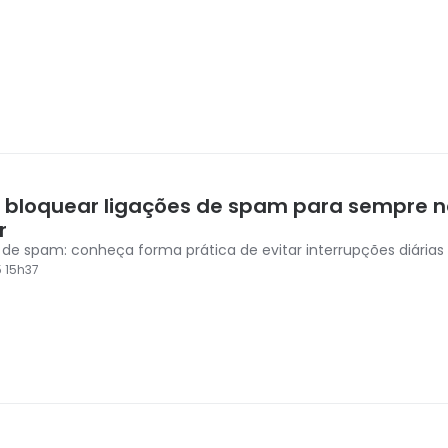
bloquear ligações de spam para sempre n
r
 de spam: conheça forma prática de evitar interrupções diárias
5 15h37