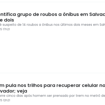
entifica grupo de roubos a ônibus em Salva
e dois
é suspeito de 14 roubos a ônibus nos últimos dois meses em Sa
5 17h21
 pula nos trilhos para recuperar celular n
lvador; veja
rre cinco dias após homem ser prensado por trem no metrô de
5 12h21