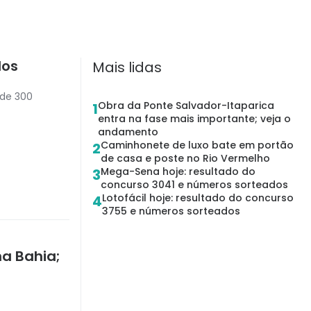
dos
Mais lidas
 de 300
Obra da Ponte Salvador-Itaparica
1
entra na fase mais importante; veja o
andamento
Caminhonete de luxo bate em portão
2
de casa e poste no Rio Vermelho
Mega-Sena hoje: resultado do
3
concurso 3041 e números sorteados
Lotofácil hoje: resultado do concurso
4
3755 e números sorteados
na Bahia;