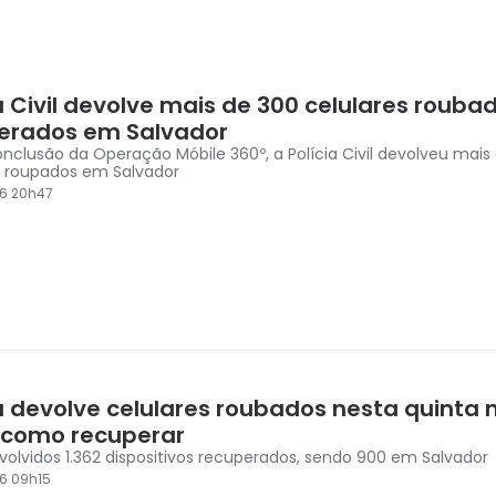
a Civil devolve mais de 300 celulares rouba
erados em Salvador
clusão da Operação Móbile 360º, a Polícia Civil devolveu mais
s roupados em Salvador
6 20h47
ia devolve celulares roubados nesta quinta 
 como recuperar
volvidos 1.362 dispositivos recuperados, sendo 900 em Salvador
6 09h15