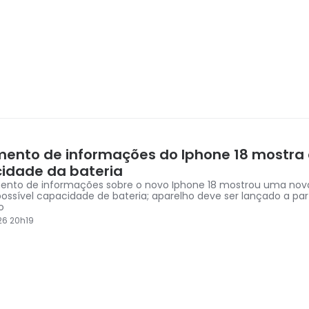
ento de informações do Iphone 18 mostra 
idade da bateria
nto de informações sobre o novo Iphone 18 mostrou uma nova
possível capacidade de bateria; aparelho deve ser lançado a part
o
26 20h19