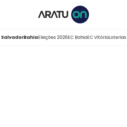
Salvador
Bahia
Eleições 2026
EC Bahia
EC Vitória
Loterias