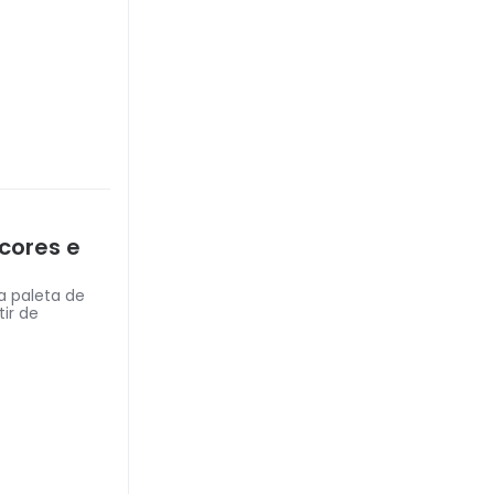
cores e
 paleta de
ir de