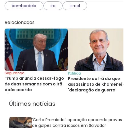
bombardeio
ira
israel
Relacionadas
Segurança
Política
Trump anuncia cessar-fogo
Presidente do Irã diz que
de duas semanas com o Irã
assassinato de Khamenei é
após acordo
'declaração de guerra'
Últimas notícias
'Carta Premiada’: operação apreende provas
de golpes contra idosos em Salvador