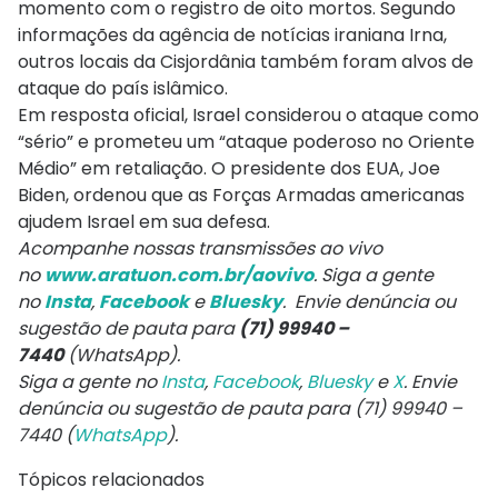
momento com o registro de oito mortos. Segundo
informações da agência de notícias iraniana Irna,
outros locais da Cisjordânia também foram alvos de
ataque do país islâmico.
Em resposta oficial, Israel considerou o ataque como
“sério” e prometeu um “ataque poderoso no Oriente
Médio” em retaliação. O presidente dos EUA, Joe
Biden, ordenou que as Forças Armadas americanas
ajudem Israel em sua defesa.
Acompanhe nossas transmissões ao vivo
no
www.aratuon.com.br/aovivo
. Siga a gente
no
Insta
,
Facebook
e
Bluesky
. Envie denúncia ou
sugestão de pauta para
(71) 99940 –
7440
(WhatsApp).
Siga a gente no
Insta
,
Facebook
,
Bluesky
e
X
. Envie
denúncia ou sugestão de pauta para (71) 99940 –
7440 (
WhatsApp
).
Tópicos relacionados