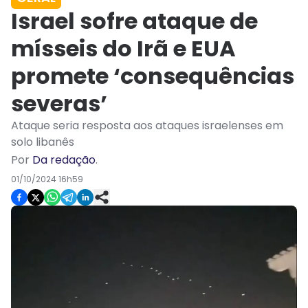
Israel sofre ataque de
mísseis do Irã e EUA
promete ‘consequências
severas’
Ataque seria resposta aos ataques israelenses em
solo libanês
Por
Da redação
.
01/10/2024 16h59