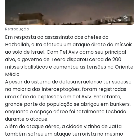
Reprodução
Em resposta ao assassinato dos chefes do
Hezbollah, o Irã efetuou um ataque direto de mísseis
ao solo de Israel. Com Tel Aviv como seu principal
alvo, o governo de Teerã disparou cerca de 200
mísseis balísticos e aumentou as tensões no Oriente
Médio.
Apesar do sistema de defesa israelense ter sucesso
na maioria das interceptações, foram registradas
uma série de explosões em Tel Aviv. Entretanto,
grande parte da população se abrigou em bunkers,
enquanto o espaço aéreo foi totalmente fechado
durante o ataque.
Além do ataque aéreo, a cidade vizinha de Jaffa
também sofreu um ataque terrorista no mesmo