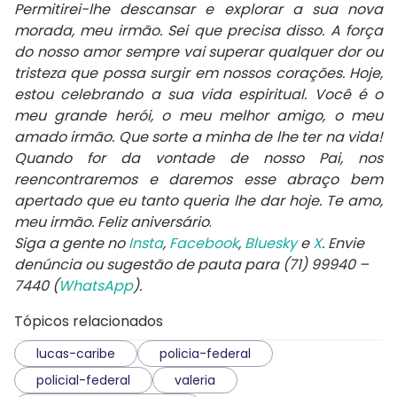
Permitirei-lhe descansar e explorar a sua nova
morada, meu irmão. Sei que precisa disso. A força
do nosso amor sempre vai superar qualquer dor ou
tristeza que possa surgir em nossos corações. Hoje,
estou celebrando a sua vida espiritual. Você é o
meu grande herói, o meu melhor amigo, o meu
amado irmão. Que sorte a minha de lhe ter na vida!
Quando for da vontade de nosso Pai, nos
reencontraremos e daremos esse abraço bem
apertado que eu tanto queria lhe dar hoje. Te amo,
meu irmão. Feliz aniversário
.
Siga a gente no
Insta
,
Facebook
,
Bluesky
e
X
. Envie
denúncia ou sugestão de pauta para (71) 99940 –
7440 (
WhatsApp
).
Tópicos relacionados
lucas-caribe
policia-federal
policial-federal
valeria