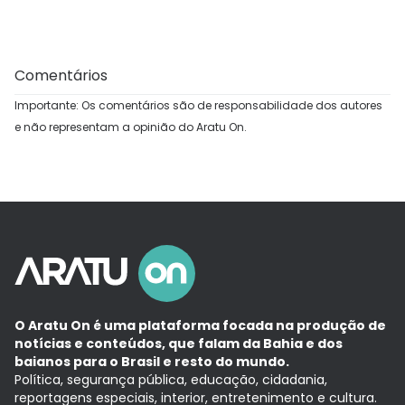
Comentários
Importante: Os comentários são de responsabilidade dos autores
e não representam a opinião do Aratu On.
O Aratu On é uma plataforma focada na produção de
notícias e conteúdos, que falam da Bahia e dos
baianos para o Brasil e resto do mundo.
Política, segurança pública, educação, cidadania,
reportagens especiais, interior, entretenimento e cultura.