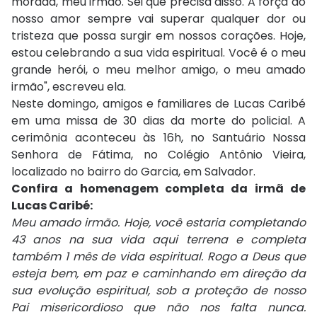
morada, meu irmão. Sei que precisa disso. A força do
nosso amor sempre vai superar qualquer dor ou
tristeza que possa surgir em nossos corações. Hoje,
estou celebrando a sua vida espiritual. Você é o meu
grande herói, o meu melhor amigo, o meu amado
irmão", escreveu ela.
Neste domingo, amigos e familiares de Lucas Caribé
em uma missa de 30 dias da morte do policial. A
cerimônia aconteceu às 16h, no Santuário Nossa
Senhora de Fátima, no Colégio Antônio Vieira,
localizado no bairro do Garcia, em Salvador.
Confira a homenagem completa da irmã de
Lucas Caribé:
Meu amado irmão. Hoje, você estaria completando
43 anos na sua vida aqui terrena e completa
também 1 mês de vida espiritual. Rogo a Deus que
esteja bem, em paz e caminhando em direção da
sua evolução espiritual, sob a proteção de nosso
Pai misericordioso que não nos falta nunca.