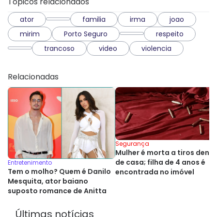
Tópicos relacionados
ator
familia
irma
joao
mirim
Porto Seguro
respeito
trancoso
video
violencia
Relacionadas
Segurança
Mulher é morta a tiros dentr
de casa; filha de 4 anos é
Entretenimento
Tem o molho? Quem é Danilo
encontrada no imóvel
Mesquita, ator baiano
suposto romance de Anitta
Últimas notícias