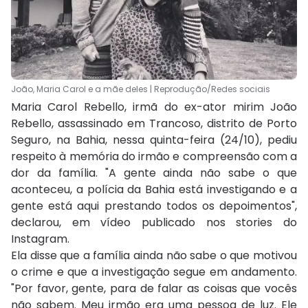
João, Maria Carol e a mãe deles | Reprodução/Redes sociais
Maria Carol Rebello, irmã do ex-ator mirim João
Rebello, assassinado em Trancoso, distrito de Porto
Seguro, na Bahia, nessa quinta-feira (24/10), pediu
respeito à memória do irmão e compreensão com a
dor da família. "A gente ainda não sabe o que
aconteceu, a polícia da Bahia está investigando e a
gente está aqui prestando todos os depoimentos",
declarou, em vídeo publicado nos stories do
Instagram.
Ela disse que a família ainda não sabe o que motivou
o crime e que a investigação segue em andamento.
"Por favor, gente, para de falar as coisas que vocês
não sabem. Meu irmão era uma pessoa de luz. Ele