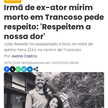
Irmã de ex-ator mirim
morto em Trancoso pede
respeito: 'Respeitem a
nossa dor'
João Rebello foi assassinado a tiros na noite de
quinta-feira (24), no centro de Trancoso
Por
Juana Castro
.
25/10/2024 19h12
Atualizado em:
30/01/2025 09h43