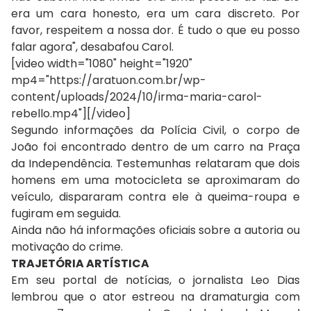
era um cara honesto, era um cara discreto. Por
favor, respeitem a nossa dor. É tudo o que eu posso
falar agora", desabafou Carol.
[video width="1080" height="1920"
mp4="https://aratuon.com.br/wp-
content/uploads/2024/10/irma-maria-carol-
rebello.mp4"][/video]
Segundo informações da Polícia Civil, o corpo de
João foi encontrado dentro de um carro na Praça
da Independência. Testemunhas relataram que dois
homens em uma motocicleta se aproximaram do
veículo, dispararam contra ele à queima-roupa e
fugiram em seguida.
Ainda não há informações oficiais sobre a autoria ou
motivação do crime.
TRAJETÓRIA ARTÍSTICA
Em seu portal de notícias, o jornalista Leo Dias
lembrou que o ator estreou na dramaturgia com