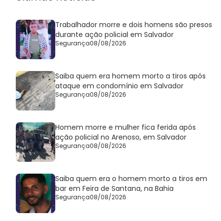
Trabalhador morre e dois homens são presos
durante ação policial em Salvador
Segurança
08/08/2026
Saiba quem era homem morto a tiros após
ataque em condomínio em Salvador
Segurança
08/08/2026
Homem morre e mulher fica ferida após
ação policial no Arenoso, em Salvador
Segurança
08/08/2026
Saiba quem era o homem morto a tiros em
bar em Feira de Santana, na Bahia
Segurança
08/08/2026