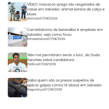
VÍDEO: macacos-prego são resgatados de
casas em Salvador; animal estava de calça e
blusa
Animais
07/08/2026
Camelódromo de Narandiba é ampliado em
Salvador; veja como ficou
Infraestrutura
07/08/2026
'Não me permitiram sentir o luto', diz Duda
Sanches sobre candidatura
Política
07/08/2026
Saiba quem são os presos suspeitos de
aplicar golpes contra 14 idosos em Salvador
Segurança
07/08/2026