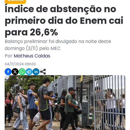
Índice de abstenção no
primeiro dia do Enem cai
para 26,6%
Balanço preliminar foi divulgado na noite deste
domingo (3/11) pelo MEC
Por
Matheus Caldas
.
04/11/2024 06h33