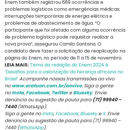
Enem também registrou 689 ocorrências e
problemas logísticos como emergências médicas;
interrupções temporárias de energia elétrica e
problemas de abastecimento de água. “O
participante que foi afetado com alguma ocorrência
de problema logístico pode requisitar realizar a
nova prova”, assegurou Camilo Santana. O
candidato deve fazer a solicitação de reaplicação na
página do Enem, no período de 11 a 15 de novembro.
LEIA MAIS:
Tema da redação do Enem 2024 é
‘Desafios para a valorização da herança africana no
Brasil’
Acompanhe nossas transmissões ao vivo
no
www.aratuon.com.br/aovivo
. Siga a gente
no
Insta
,
Facebook
,
Twitter
e
Bluesky
Envie
denúncia ou sugestão de pauta para
(71) 99940 –
7440
(WhatsApp).
Siga a gente no
Insta
,
Facebook
,
Bluesky
e
X
. Envie
denúncia ou sugestão de pauta para (71) 99940 –
7440 (
WhatsApp
).