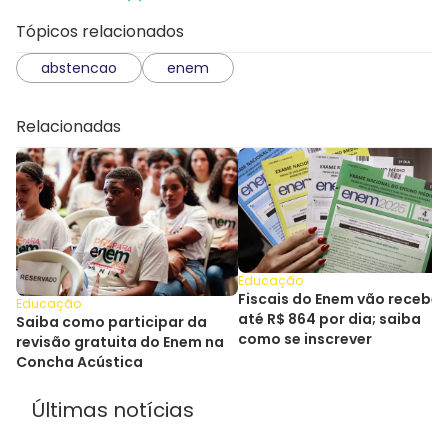
Tópicos relacionados
abstencao
enem
Relacionadas
Educação
Fiscais do Enem vão receber
Educação
até R$ 864 por dia; saiba
Saiba como participar da
como se inscrever
revisão gratuita do Enem na
Concha Acústica
Últimas notícias