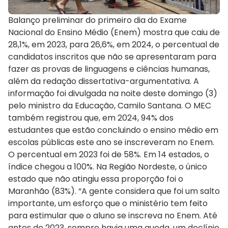
Balanço preliminar do primeiro dia do Exame
Nacional do Ensino Médio (Enem) mostra que caiu de
28,1%, em 2023, para 26,6%, em 2024, o percentual de
candidatos inscritos que não se apresentaram para
fazer as provas de linguagens e ciências humanas,
além da redação dissertativa-argumentativa. A
informação foi divulgada na noite deste domingo (3)
pelo ministro da Educação, Camilo Santana. O MEC
também registrou que, em 2024, 94% dos
estudantes que estão concluindo o ensino médio em
escolas públicas este ano se inscreveram no Enem.
O percentual em 2023 foi de 58%. Em 14 estados, o
índice chegou a 100%. Na Região Nordeste, o único
estado que não atingiu essa proporção foi o
Maranhão (83%). “A gente considera que foi um salto
importante, um esforço que o ministério tem feito
para estimular que o aluno se inscreva no Enem. Até
antes de 2023, sempre havia uma queda, um declínio