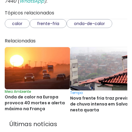
7440 (
WhatsApp
).
Tópicos relacionados
calor
frente-fria
onda-de-calor
Relacionadas
Meio Ambiente
Tempo
Onda de calor na Europa
Nova frente fria traz previs
provoca 40 mortes e alerta
de chuva intensa em Salvad
máximo na França
nesta quarta
Últimas notícias