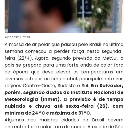
Agência Brasil
A massa de ar polar que passou pelo Brasil na última
semana começou a perder força nesta segunda-
feira (22/4). Agora, segundo previsão do MetSul, o
país se prepara para uma forte onda de calor fora
de época, que deve elevar as temperaturas em
diversos estados no fim de abril, principalmente nas
regiões Centro-Oeste, Sudeste e Sul.
Em Salvador,
porém, segundo dados do Instituto Nacional de
Meteorologia (Inmet), a previsão é de tempo
nublado e chuva até sexta-feira (26), com
mínima de 24 °C e máxima de 31 °C.
Algumas das maiores cidades do Brasil devem
enfrentar forte calor fora de época. A cidade de São