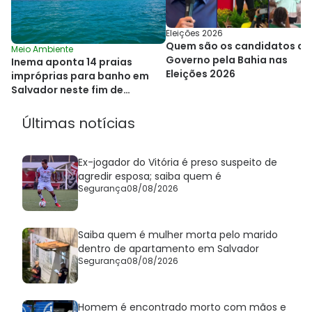
Eleições 2026
Quem são os candidatos ao
Meio Ambiente
Governo pela Bahia nas
Inema aponta 14 praias
Eleições 2026
impróprias para banho em
Salvador neste fim de
semana
Últimas notícias
Ex-jogador do Vitória é preso suspeito de
agredir esposa; saiba quem é
Segurança
08/08/2026
Saiba quem é mulher morta pelo marido
dentro de apartamento em Salvador
Segurança
08/08/2026
Homem é encontrado morto com mãos e