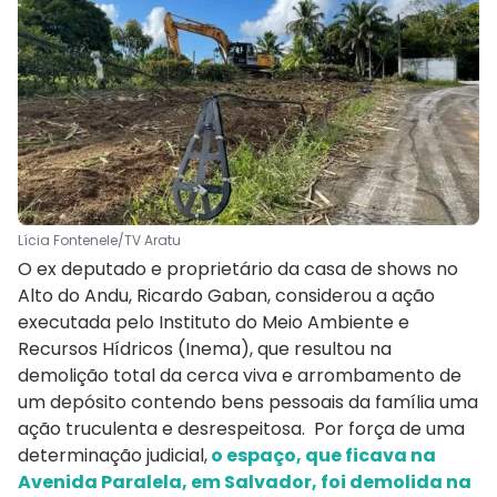
Lícia Fontenele/TV Aratu
O ex deputado e proprietário da casa de shows no
Alto do Andu, Ricardo Gaban, considerou a ação
executada pelo Instituto do Meio Ambiente e
Recursos Hídricos (Inema), que resultou na
demolição total da cerca viva e arrombamento de
um depósito contendo bens pessoais da família uma
ação truculenta e desrespeitosa. Por força de uma
determinação judicial,
o espaço, que ficava na
Avenida Paralela, em Salvador, foi demolida na