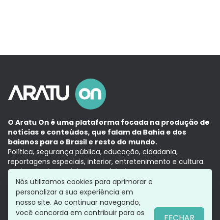
O Aratu On é uma plataforma focada na produção de
notícias e conteúdos, que falam da Bahia e dos
baianos para o Brasil e resto do mundo.
Política, segurança pública, educação, cidadania,
reportagens especiais, interior, entretenimento e cultura.
Aqui, tudo vira notícia e a notícia é no tempo presente,
com a credibilidade do
Grupo Aratu.
Nós utilizamos cookies para aprimorar e
Grupo Aratu
Política de privacidade
Anuncie conosco
personalizar a sua experiência em
nosso site. Ao continuar navegando,
você concorda em contribuir para os
FECHAR