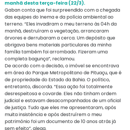
manhã desta terça-feira (22/3).
Gaban conta que foi surpreendido com a chegada
das equipes do Inema e da polícia ambiental ao
terreno. “Eles invadiram o meu terreno às 04h da
manhã, destruíram a vegetação, arrancaram
árvores e derrubaram a cerca. Um depósito que
abrigava bens materiais particulares da minha
família também foi arrombado. Fizeram uma
completa bagunça”, reclamou.
De acordo com a decisão, o imóvel se encontrava
em área do Parque Metropolitano de Pituaçu, que é
de propriedade do Estado da Bahia. O político,
entretanto, discorda. “Essa ação foi totalmente
desrespeitosa e covarde. Eles não tinham ordem
judicial e estavam desacompanhados de um oficial
de justiça. Tudo que eles me apresentaram, após
muita insistência e após destruírem o meu
patrimônio foi um documento de 10 anos atrás já
sem efeito”, alega.