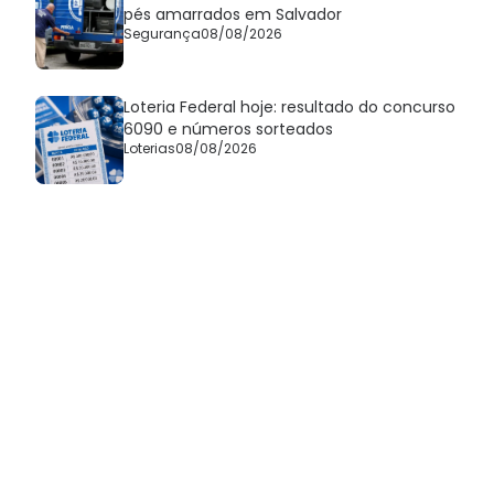
pés amarrados em Salvador
Segurança
08/08/2026
Loteria Federal hoje: resultado do concurso
6090 e números sorteados
Loterias
08/08/2026