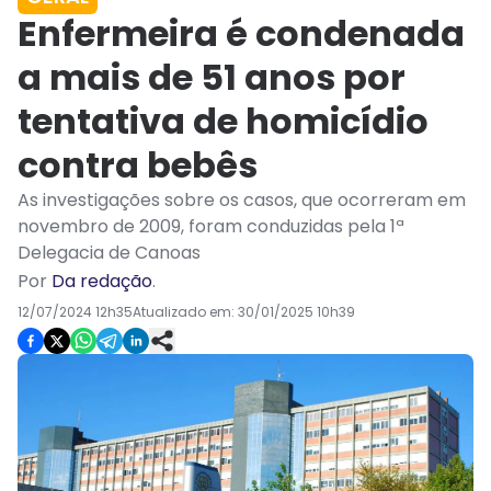
Enfermeira é condenada
a mais de 51 anos por
tentativa de homicídio
contra bebês
As investigações sobre os casos, que ocorreram em
novembro de 2009, foram conduzidas pela 1ª
Delegacia de Canoas
Por
Da redação
.
12/07/2024 12h35
Atualizado em:
30/01/2025 10h39