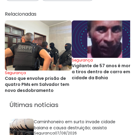
Relacionadas
Segurança
Vigilante de 57 anos é mort
a tiros dentro de carro em
Segurança
cidade da Bahia
Caso que envolve prisão de
quatro PMs em Salvador tem
novo desdobramento
Últimas notícias
Caminhoneiro em surto invade cidade
baiana e causa destruição; assista
Segurança
07/08/2026