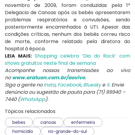
novembro de 2009, foram conduzidas pela 1ª
Delegacia de Canoas após os bebês apresentarem
problemas respiratórios e convulsões, sendo
posteriormente encaminhados à UTI. Apesar das
condições críticas, nenhum dos bebês correu risco
de morte, conforme relatado pela diretora do
hospital à época.
LEIA MAIS:
Shopping celebra ‘Dia do Rock’ com
shows gratuitos neste final de semana
Acompanhe nossas transmissões ao vivo
no
www.aratuon.com.br/aovivo
.
Siga a gente no
Insta
,
Facebook
,
Bluesky
e
X
. Envie
denúncia ou sugestão de pauta para (71) 99940 –
7440 (
WhatsApp
).
Tópicos relacionados
bebes
canoas
enfermeira
homicidio
rio-grande-do-sul