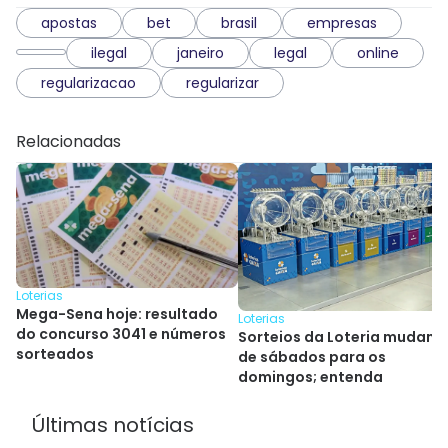
apostas
bet
brasil
empresas
ilegal
janeiro
legal
online
regularizacao
regularizar
Relacionadas
Loterias
Mega-Sena hoje: resultado
Loterias
do concurso 3041 e números
Sorteios da Loteria mudam
sorteados
de sábados para os
domingos; entenda
Últimas notícias