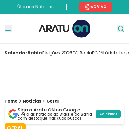
Últimas Notícias
AO VIVO
Salvador
Bahia
Eleições 2026
EC Bahia
EC Vitória
Loteri
Home
Notícias
Geral
Siga o Aratu ON no Google
E veja as notícias do Brasil e da Bahia
Adicionar
com destaque nas suas buscas.
GERAL