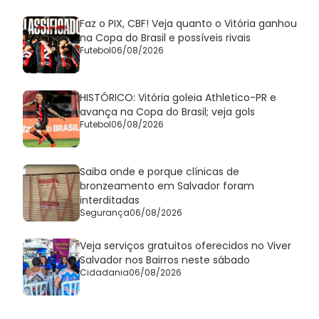
Faz o PIX, CBF! Veja quanto o Vitória ganhou
na Copa do Brasil e possíveis rivais
Futebol
06/08/2026
HISTÓRICO: Vitória goleia Athletico-PR e
avança na Copa do Brasil; veja gols
Futebol
06/08/2026
Saiba onde e porque clínicas de
bronzeamento em Salvador foram
interditadas
Segurança
06/08/2026
Veja serviços gratuitos oferecidos no Viver
Salvador nos Bairros neste sábado
Cidadania
06/08/2026