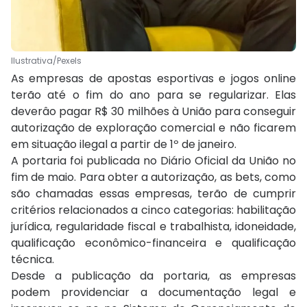
Ilustrativa/Pexels
As empresas de apostas esportivas e jogos online
terão até o fim do ano para se regularizar. Elas
deverâo pagar R$ 30 milhões à União para conseguir
autorização de exploração comercial e não ficarem
em situação ilegal a partir de 1º de janeiro.
A portaria foi publicada no Diário Oficial da União no
fim de maio. Para obter a autorização, as bets, como
são chamadas essas empresas, terão de cumprir
critérios relacionados a cinco categorias: habilitação
jurídica, regularidade fiscal e trabalhista, idoneidade,
qualificação econômico-financeira e qualificação
técnica.
Desde a publicação da portaria, as empresas
podem providenciar a documentação legal e