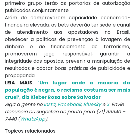
primeiro grupo terão as portarias de autorização
publicadas conjuntamente.
Além de comprovarem capacidade econômico-
financeira elevada, as bets deverão ter sede e canal
de atendimento aos apostadores no Brasil,
obedecer a políticas de prevenção à lavagem de
dinheiro e ao financiamento ao terrorismo,
promoverem jogo responsável, garantir a
integridade das apostas, prevenir a manipulação de
resultados e adotar boas práticas de publicidade e
propaganda.
LEIA MAIS:
‘Um lugar onde a maioria da
população é negra, o racismo costuma ser mais
cruel’, diz Kleber Rosa sobre Salvador
Siga a gente no
Insta
,
Facebook
,
Bluesky
e
X
. Envie
denúncia ou sugestão de pauta para (71) 99940 –
7440 (
WhatsApp
).
Tópicos relacionados