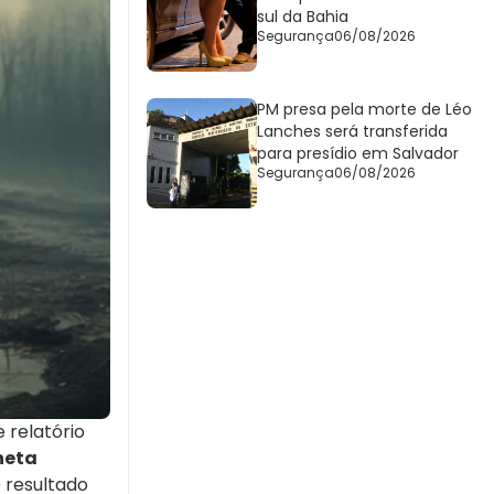
sul da Bahia
Segurança
06/08/2026
PM presa pela morte de Léo
Lanches será transferida
para presídio em Salvador
Segurança
06/08/2026
 relatório
neta
 resultado