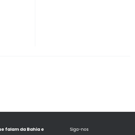
ue falam da Bahia e
Siga-nos