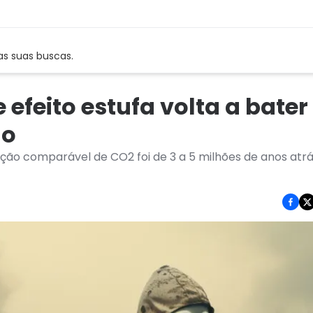
as suas buscas.
efeito estufa volta a bater
do
ão comparável de CO2 foi de 3 a 5 milhões de anos atrá