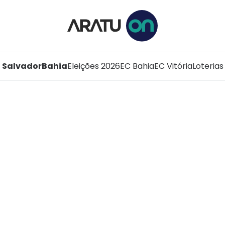
Salvador
Bahia
Eleições 2026
EC Bahia
EC Vitória
Loterias