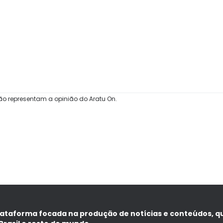
ão representam a opinião do Aratu On.
lataforma focada na produção de notícias e conteúdos, q