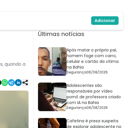
Adicionar
Últimas notícias
Após matar o próprio pai,
homem foge com carro,
celular e cartão da vítima
s, quando a
na Bahia
Segurança
06/08/2026
Adolescentes são
responsáveis por vídeo
pornô de professora criado
com IA na Bahia
Segurança
06/08/2026
Cafetina é presa suspeita
de explorar adolescente no