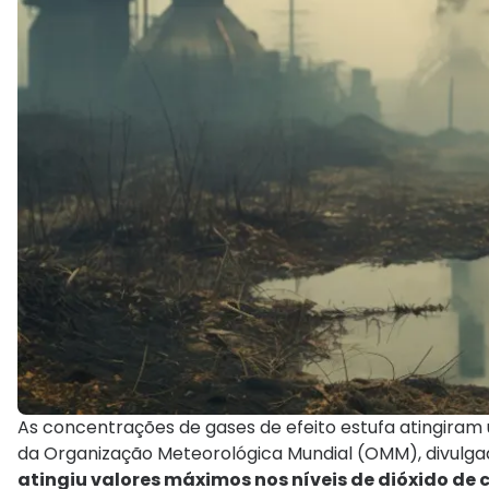
As concentrações de gases de efeito estufa atingiram
da Organização Meteorológica Mundial (OMM), divulga
atingiu valores máximos nos níveis de dióxido de