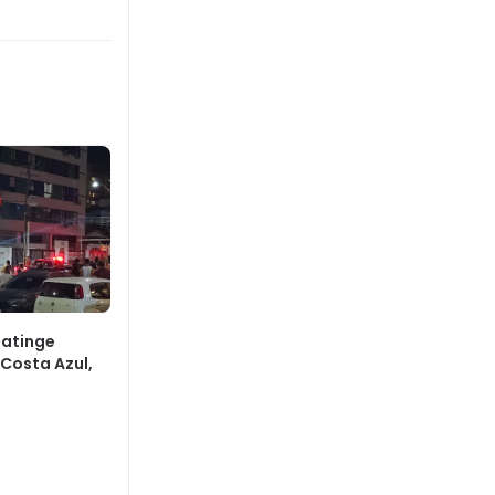
 atinge
Costa Azul,