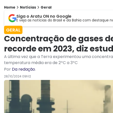
Home
Notícias
Geral
Siga o Aratu ON no Google
E veja as notícias do Brasil e da Bahia com destaque n
GERAL
Concentração de gases de 
recorde em 2023, diz estu
A última vez que a Terra experimentou uma concentraç
temperatura média era de 2ºC a 3ºC
Por
Da redação
.
28/10/2024 09h12