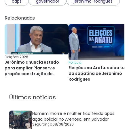
caps
governador
jeronimo-rodrigues
Relacionadas
Eleições 2026
Jerônimo anuncia estudo
Política
Eleições na Aratu: saiba tud
para ampliar Planserv e
da sabatina de Jerônimo
propõe construção de
Rodrigues
hospitais
Últimas notícias
Homem morre e mulher fica ferida após
ação policial no Arenoso, em Salvador
Segurança
08/08/2026