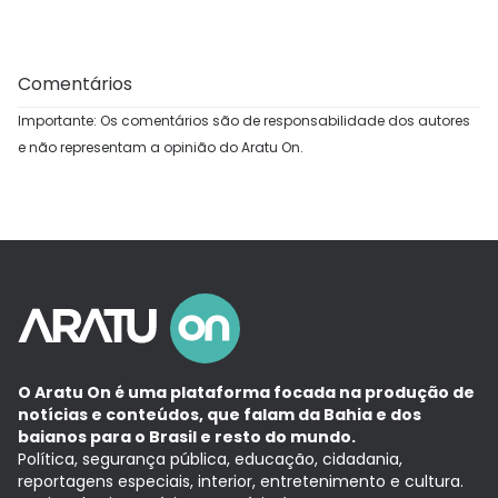
Comentários
Importante: Os comentários são de responsabilidade dos autores
e não representam a opinião do Aratu On.
O Aratu On é uma plataforma focada na produção de
notícias e conteúdos, que falam da Bahia e dos
baianos para o Brasil e resto do mundo.
Política, segurança pública, educação, cidadania,
reportagens especiais, interior, entretenimento e cultura.