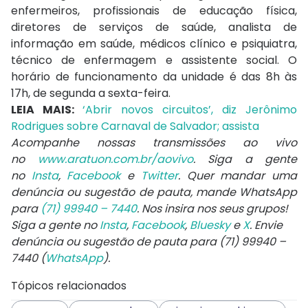
enfermeiros, profissionais de educação física,
diretores de serviços de saúde, analista de
informação em saúde, médicos clínico e psiquiatra,
técnico de enfermagem e assistente social. O
horário de funcionamento da unidade é das 8h às
17h, de segunda a sexta-feira.
LEIA MAIS:
‘Abrir novos circuitos’, diz Jerônimo
Rodrigues sobre Carnaval de Salvador; assista
Acompanhe nossas transmissões ao vivo
no
www.aratuon.com.br/aovivo
. Siga a gente
no
Insta
,
Facebook
e
Twitter
. Quer mandar uma
denúncia ou sugestão de pauta, mande WhatsApp
para
(71) 99940 – 7440
. Nos insira nos seus grupos!
Siga a gente no
Insta
,
Facebook
,
Bluesky
e
X
. Envie
denúncia ou sugestão de pauta para (71) 99940 –
7440 (
WhatsApp
).
Tópicos relacionados