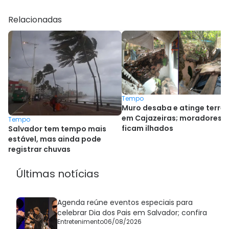
Relacionadas
Tempo
Muro desaba e atinge terrei
em Cajazeiras; moradores
Tempo
ficam ilhados
Salvador tem tempo mais
estável, mas ainda pode
registrar chuvas
Últimas notícias
Agenda reúne eventos especiais para
celebrar Dia dos Pais em Salvador; confira
Entretenimento
06/08/2026