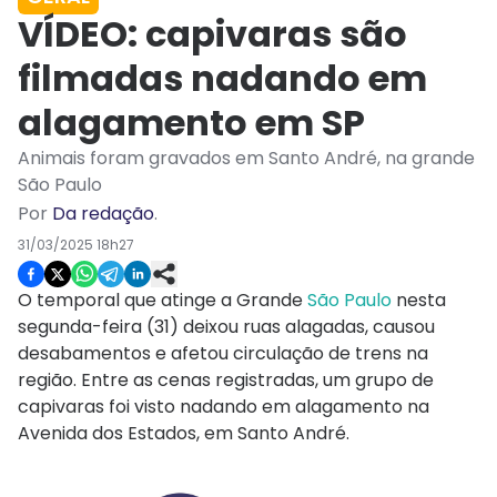
VÍDEO: capivaras são
filmadas nadando em
alagamento em SP
Animais foram gravados em Santo André, na grande
São Paulo
Por
Da redação
.
31/03/2025 18h27
O temporal que atinge a Grande
São Paulo
nesta
segunda-feira (31) deixou ruas alagadas, causou
desabamentos e afetou circulação de trens na
região. Entre as cenas registradas, um grupo de
capivaras foi visto nadando em alagamento na
Avenida dos Estados, em Santo André.