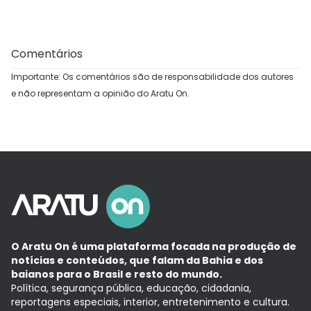
Comentários
Importante: Os comentários são de responsabilidade dos autores
e não representam a opinião do Aratu On.
O Aratu On é uma plataforma focada na produção de
notícias e conteúdos, que falam da Bahia e dos
baianos para o Brasil e resto do mundo.
Política, segurança pública, educação, cidadania,
reportagens especiais, interior, entretenimento e cultura.