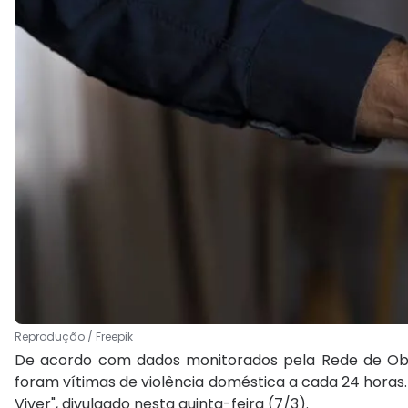
Reprodução / Freepik
De acordo com dados monitorados pela Rede de Obs
foram vítimas de violência doméstica a cada 24 horas.
Viver", divulgado nesta quinta-feira (7/3).