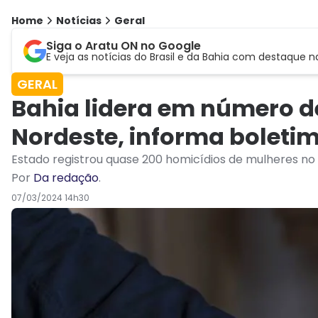
Home
Notícias
Geral
Siga o Aratu ON no Google
E veja as notícias do Brasil e da Bahia com destaque n
GERAL
Bahia lidera em número d
Nordeste, informa boleti
Estado registrou quase 200 homicídios de mulheres no
Por
Da redação
.
07/03/2024 14h30