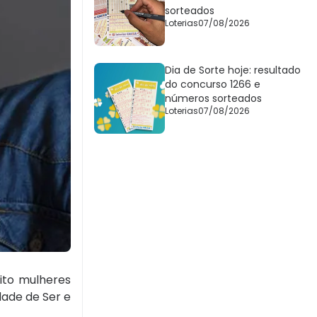
sorteados
Loterias
07/08/2026
Dia de Sorte hoje: resultado
do concurso 1266 e
números sorteados
Loterias
07/08/2026
ito mulheres
dade de Ser e