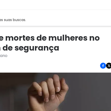
as suas buscas.
e mortes de mulheres no
m de segurança
 ano