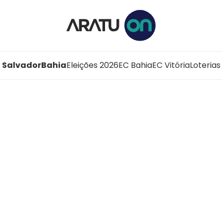
Salvador
Bahia
Eleições 2026
EC Bahia
EC Vitória
Loterias