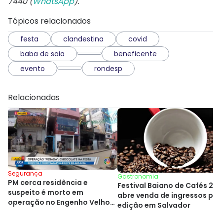
7440 (
WhatsApp
).
Tópicos relacionados
festa
clandestina
covid
baba de saia
beneficente
evento
rondesp
Relacionadas
Segurança
Gastronomia
PM cerca residência e
Festival Baiano de Cafés 20
suspeito é morto em
abre venda de ingressos pa
operação no Engenho Velho
edição em Salvador
de Brotas