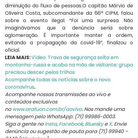
diminuição do fluxo de pessoas.O capitão Márvio de
Oliveira Costa, subcomandante da 66ª CIPM, falou
sobre o evento ilegal. “Foi uma surpresa. Não
imaginávamos que a denúncia seria sobre
aglomeração. É importante manter a ordem,
evitando a propagação da covid-19”, finalizou o
oficial.
LEIA MAIS:
Vídeo: Trava de segurança solta em
montanha-russa e acaba na mão de visitante; grupo
precisou descer pelos trilhos
Acompanhe todas as notícias sobre o novo
coronavírus
.
Acompanhe nossas transmissões ao vivo e
conteúdos exclusivos
no
www.aratuon.com.br/aovivo
. Nos mande uma
mensagem pelo WhatsApp: (71) 99986-0003.
Siga a gente no
Insta
,
Facebook
,
Bluesky
e
X
. Envie
denúncia ou sugestão de pauta para (71) 99940 –