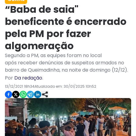
“Baba de saia"
beneficente é encerrado
pela PM por fazer
algomeração
Segundo a PM, as equipes foram no local
após receber denúncias de suspeitos armados no
bairro de Queimadinha, na noite de domingo (12/12).
Por
Da redação
.
13/12/2021 18h34
Atualizado em:
30/01/2025 10h52