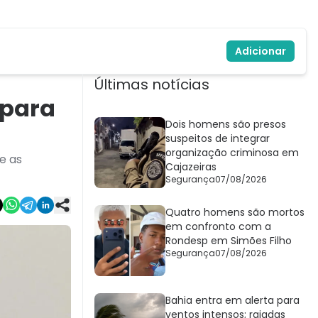
Adicionar
Últimas notícias
 para
Dois homens são presos
suspeitos de integrar
organização criminosa em
e as
Cajazeiras
Segurança
07/08/2026
Quatro homens são mortos
em confronto com a
Rondesp em Simões Filho
Segurança
07/08/2026
Bahia entra em alerta para
ventos intensos; rajadas