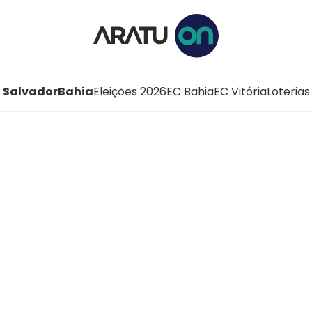
Salvador
Bahia
Eleições 2026
EC Bahia
EC Vitória
Loterias