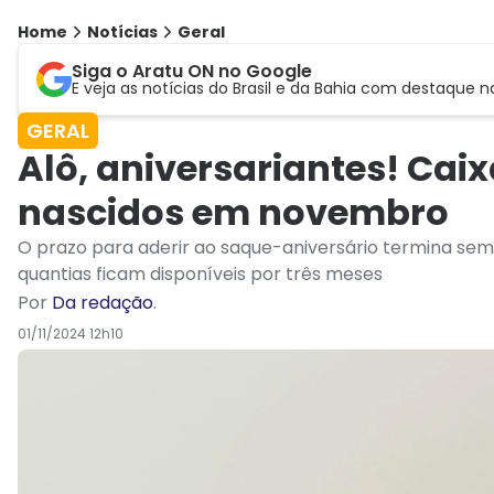
Home
Notícias
Geral
Siga o Aratu ON no Google
E veja as notícias do Brasil e da Bahia com destaque n
GERAL
Alô, aniversariantes! Cai
nascidos em novembro
O prazo para aderir ao saque-aniversário termina sem
quantias ficam disponíveis por três meses
Por
Da redação
.
01/11/2024 12h10