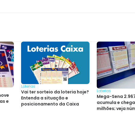
Loterias
Loterias
Vai ter sorteio da loteria hoje?
nove
Mega-Sena 2.967
Entenda a situação e
as e
acumula e chega 
posicionamento da Caixa
milhões; veja nú
sorteados