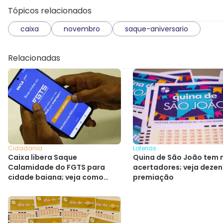
Tópicos relacionados
caixa
novembro
saque-aniversario
Relacionadas
Cidadania
Loterias
Caixa libera Saque
Quina de São João tem 
Calamidade do FGTS para
acertadores; veja dezen
cidade baiana; veja como
premiação
solicitar