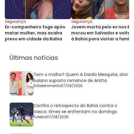
Segurança
Segurança
Ex-companheiro foge após
Jovem morta pelo ex nos EU
matar mulher, mas acaba
morou em Salvador e voltar
preso em cidade da Bahia
à Bahia para visitar a famíli
Últimas notícias
Tem o molho? Quem é Danilo Mesquita, ator
baiano suposto romance de Anitta
Entretenimento
07/08/2026
Confira o retrospecto do Bahia contra o
Vasco; times se enfrentam no domingo
Futebol
07/08/2026