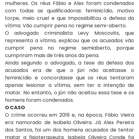
mulheres. Os réus Fábio e Alex foram condenados
com todas as qualificadoras: feminicídio, motivo
torpe, meio cruel e que impossibilitou a defesa da
vítima. Vão cumprir pena no regime semi-aberto.
O advogado criminalista Levy Moscovits, que
representa a vítima, explicou que os acusados vão
cumprir pena no regime semiaberto, porque
cumpriram mais de três anos da pena.
Ainda segundo o advogado, a tese da defesa dos
acusados era de que o júri não aceitasse o
feminicídio e concordasse que os réus tentaram
apenas lesionar a vítima, sem ter a intenção de
matar. No entanto, o júri não aceitou essa tese e os
homens foram condenados.
O CASO
O crime ocorreu em 2019 e, na época, Fábio Vieira
era namorado de Isabela Oliveira. Já Alex Pereira
dos Santos, foi um dos homens acusados de tentar
matar a fisioterapeuta. Isabela Oliveira Conde foi