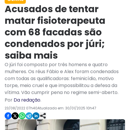
Acusados de tentar
matar fisioterapeuta
com 68 facadas são
condenados por júri;
saiba mais
O júri foi composto por três homens e quatro
mulheres. Os réus Fábio e Alex foram condenados
com todas as qualificadoras: feminicídio, motivo
torpe, meio cruel e que impossibilitou a defesa da
vítima. Vão cumprir pena no regime semi-aberto.
Por
Da redação
.
23/08/2022 07h40
Atualizado em:
30/01/2025 10h47