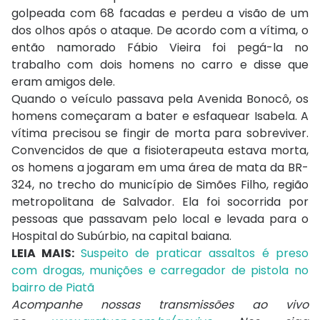
golpeada com 68 facadas e perdeu a visão de um
dos olhos após o ataque. De acordo com a vítima, o
então namorado Fábio Vieira foi pegá-la no
trabalho com dois homens no carro e disse que
eram amigos dele.
Quando o veículo passava pela Avenida Bonocô, os
homens começaram a bater e esfaquear Isabela. A
vítima precisou se fingir de morta para sobreviver.
Convencidos de que a fisioterapeuta estava morta,
os homens a jogaram em uma área de mata da BR-
324, no trecho do município de Simões Filho, região
metropolitana de Salvador. Ela foi socorrida por
pessoas que passavam pelo local e levada para o
Hospital do Subúrbio, na capital baiana.
LEIA MAIS:
Suspeito de praticar assaltos é preso
com drogas, munições e carregador de pistola no
bairro de Piatã
Acompanhe nossas transmissões ao vivo