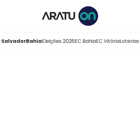
Salvador
Bahia
Eleições 2026
EC Bahia
EC Vitória
Loterias