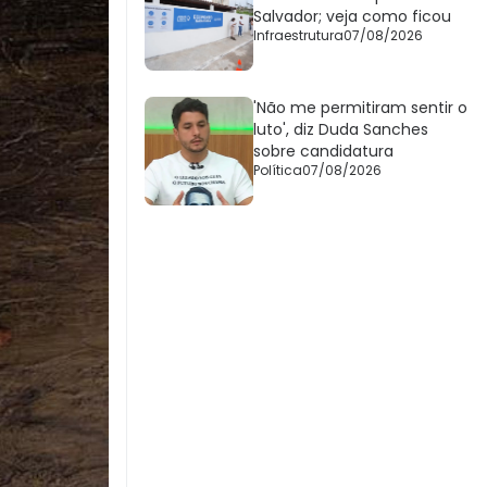
Salvador; veja como ficou
Infraestrutura
07/08/2026
'Não me permitiram sentir o
luto', diz Duda Sanches
sobre candidatura
Política
07/08/2026