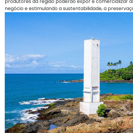
produtores da região poderão expor e comercializar a
negócio e estimulando a sustentabilidade, a preserva