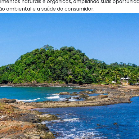
limentos naturais e orgânicos, ampliando suas oportunid
ção ambiental e a saúde do consumidor.