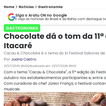
Home
Notícias
Gastronomia
Siga o Aratu ON no Google
E veja as notícias do Brasil e da Bahia com destaque n
GASTRONOMIA
Chocolate dá o tom da 11ª
Itacaré
Cacau & Chocolate é o tema do XI Festival Sabores de
Por
Juana Castro
.
21/07/2025 16h00
Atualizado em:
21/07/2025 16h01
Com o tema "Cacau & Chocolate", a 11ª edição do Festiv
outubro nos estabelecimentos participantes e, entre o
Com curadoria do chef Júnior França, o festival cont
musicais.