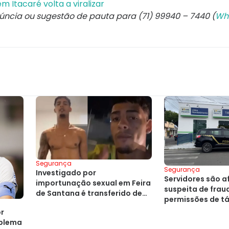
 Itacaré volta a viralizar
núncia ou sugestão de pauta para (71) 99940 – 7440 (
Wh
Segurança
Segurança
Investigado por
Servidores são a
importunação sexual em Feira
suspeita de frau
de Santana é transferido de
permissões de tá
presídio
or
blema