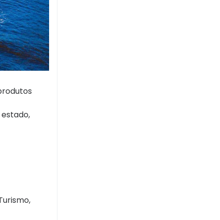
 produtos
 estado,
Turismo,