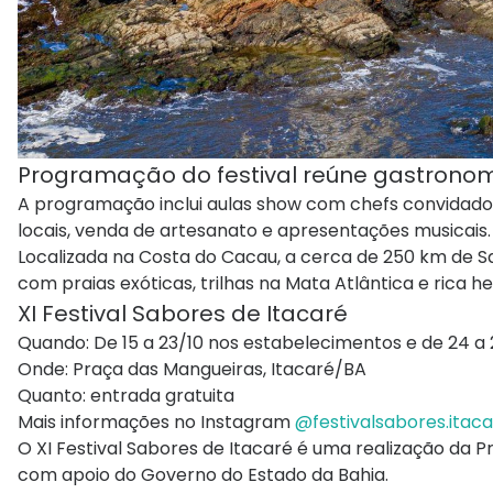
Programação do festival reúne gastronomi
A programação inclui aulas show com chefs convidados,
locais, venda de artesanato e apresentações musicais
Localizada na Costa do Cacau, a cerca de 250 km de Sal
com praias exóticas, trilhas na Mata Atlântica e rica he
XI Festival Sabores de Itacaré
Quando: De 15 a 23/10 nos estabelecimentos e de 24 a
Onde: Praça das Mangueiras, Itacaré/BA
Quanto: entrada gratuita
Mais informações no Instagram
@festivalsabores.itac
O XI Festival Sabores de Itacaré é uma realização da Pr
com apoio do Governo do Estado da Bahia.