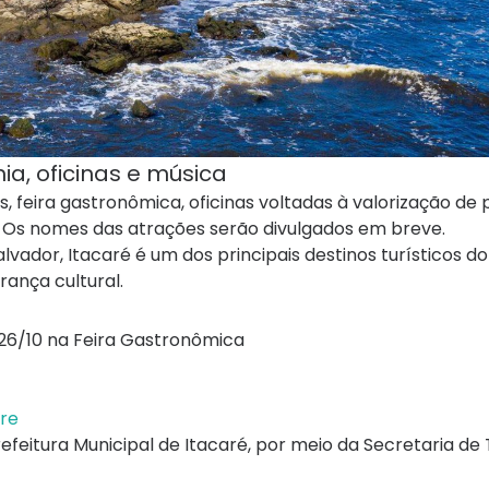
a, oficinas e música
 feira gastronômica, oficinas voltadas à valorização de
. Os nomes das atrações serão divulgados em breve.
vador, Itacaré é um dos principais destinos turísticos do
rança cultural.
 26/10 na Feira Gastronômica
are
efeitura Municipal de Itacaré, por meio da Secretaria de 