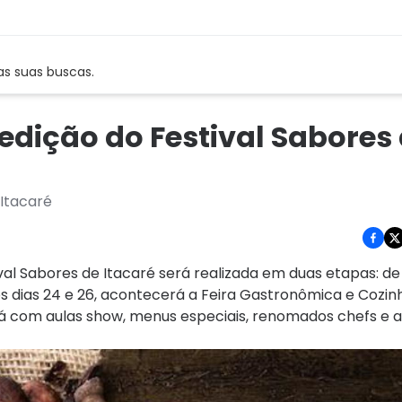
as suas buscas.
 edição do Festival Sabores
 Itacaré
al Sabores de Itacaré será realizada em duas etapas: de 
s dias 24 e 26, acontecerá a Feira Gastronômica e Cozin
ará com aulas show, menus especiais, renomados chefs e 