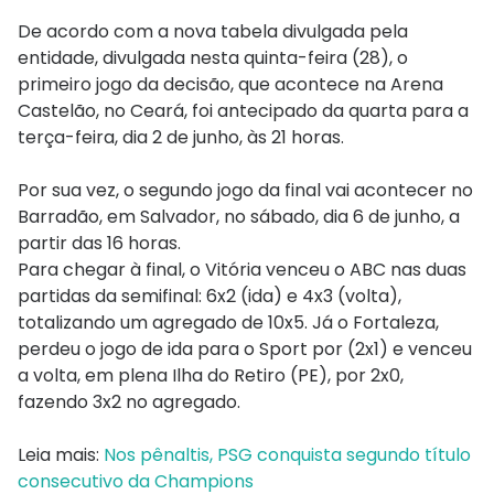
De acordo com a nova tabela divulgada pela
entidade, divulgada nesta quinta-feira (28), o
primeiro jogo da decisão, que acontece na Arena
Castelão, no Ceará, foi antecipado da quarta para a
terça-feira, dia 2 de junho, às 21 horas.
Por sua vez, o segundo jogo da final vai acontecer no
Barradão, em Salvador, no sábado, dia 6 de junho, a
partir das 16 horas.
Para chegar à final, o Vitória venceu o ABC nas duas
partidas da semifinal: 6x2 (ida) e 4x3 (volta),
totalizando um agregado de 10x5. Já o Fortaleza,
perdeu o jogo de ida para o Sport por (2x1) e venceu
a volta, em plena Ilha do Retiro (PE), por 2x0,
fazendo 3x2 no agregado.
Leia mais:
Nos pênaltis, PSG conquista segundo título
consecutivo da Champions