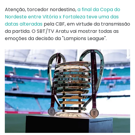
Atenção, torcedor nordestino,
a final da Copa do
Nordeste entre Vitória x Fortaleza teve uma das
datas alteradas
pela CBF, em virtude da transmissão
da partida. O SBT/TV Aratu vai mostrar todas as
emoções da decisão da "Lampions League".