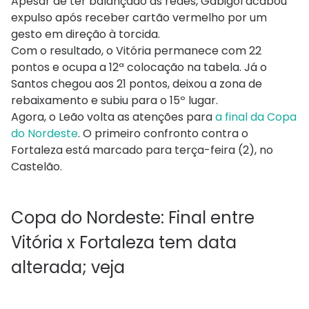
Apesar de ter balançado as redes, Gabigol acabou
expulso após receber cartão vermelho por um
gesto em direção à torcida.
Com o resultado, o Vitória permanece com 22
pontos e ocupa a 12ª colocação na tabela. Já o
Santos chegou aos 21 pontos, deixou a zona de
rebaixamento e subiu para o 15º lugar.
Agora, o Leão volta as atenções para
a final da Copa
do Nordeste
. O primeiro confronto contra o
Fortaleza está marcado para terça-feira (2), no
Castelão.
Copa do Nordeste: Final entre
Vitória x Fortaleza tem data
alterada; veja