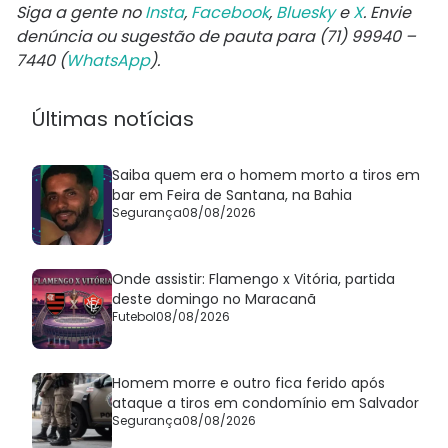
Siga a gente no
Insta
,
Facebook
,
Bluesky
e
X
. Envie
denúncia ou sugestão de pauta para (71) 99940 –
7440 (
WhatsApp
).
Últimas notícias
Saiba quem era o homem morto a tiros em
bar em Feira de Santana, na Bahia
Segurança
08/08/2026
Onde assistir: Flamengo x Vitória, partida
deste domingo no Maracanã
Futebol
08/08/2026
Homem morre e outro fica ferido após
ataque a tiros em condomínio em Salvador
Segurança
08/08/2026