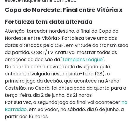
esteve naquele time campeão.
Copa do Nordeste: Final entre Vitória x
Fortaleza tem data alterada
Atenção, torcedor nordestino, a final da Copa do
Nordeste entre Vitória x Fortaleza teve uma das
datas alteradas pela CBF, em virtude da transmissão
da partida. O SBT/TV Aratu vai mostrar todas as
emoções da decisão da
"Lampions League"
.
De acordo com a nova tabela divulgada pela
entidade, divulgada nesta quinta-feira (28), o
primeiro jogo da decisão, que acontece na Arena
Castelão, no Ceará, foi antecipado da quarta para a
terça-feira, dia 2 de junho, às 21 horas.
Por sua vez, o segundo jogo da final vai acontecer
no
Barradão
, em Salvador, no sábado, dia 6 de junho, a
partir das 16 horas.