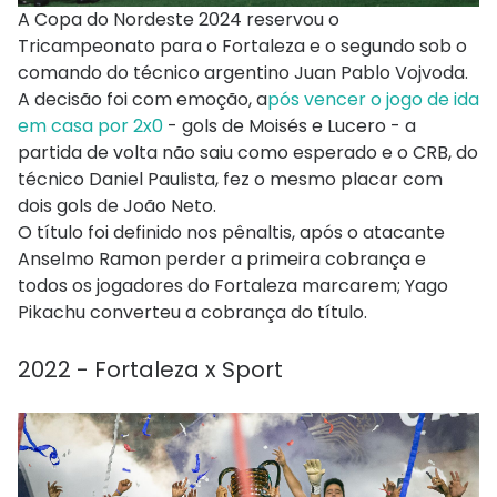
A Copa do Nordeste 2024 reservou o
Tricampeonato para o Fortaleza e o segundo sob o
comando do técnico argentino Juan Pablo Vojvoda.
A decisão foi com emoção, a
pós vencer o jogo de ida
em casa por 2x0
- gols de Moisés e Lucero - a
partida de volta não saiu como esperado e o CRB, do
técnico Daniel Paulista, fez o mesmo placar com
dois gols de João Neto.
O título foi definido nos pênaltis, após o atacante
Anselmo Ramon perder a primeira cobrança e
todos os jogadores do Fortaleza marcarem; Yago
Pikachu converteu a cobrança do título.
2022 - Fortaleza x Sport