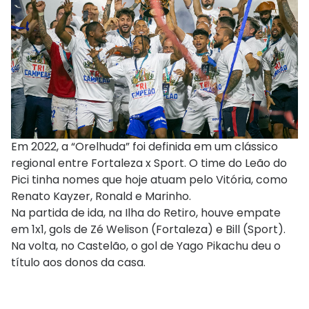
Em 2022, a “Orelhuda” foi definida em um clássico
regional entre Fortaleza x Sport. O time do Leão do
Pici tinha nomes que hoje atuam pelo Vitória, como
Renato Kayzer, Ronald e Marinho.
Na partida de ida, na Ilha do Retiro, houve empate
em 1x1, gols de Zé Welison (Fortaleza) e Bill (Sport).
Na volta, no Castelão, o gol de Yago Pikachu deu o
título aos donos da casa.