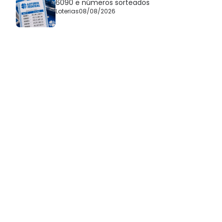
6090 e números sorteados
Loterias
08/08/2026