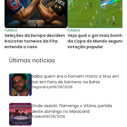
Futebol
Futebol
Seleções da Europa decidem
Veja qual o gol mais bonito
boicotar torneios da Fifa;
da Copa do Mundo segundo
entenda o caso
votação popular
Últimas notícias
Saiba quem era o homem morto a tiros em
bar em Feira de Santana, na Bahia
Segurança
08/08/2026
Onde assistir: Flamengo x Vitória, partida
deste domingo no Maracanã
Futebol
08/08/2026