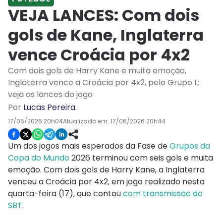
VEJA LANCES: Com dois
gols de Kane, Inglaterra
vence Croácia por 4x2
Com dois gols de Harry Kane e muita emoção,
Inglaterra vence a Croácia por 4x2, pelo Grupo L;
veja os lances do jogo
Por
Lucas Pereira
.
17/06/2026 20h04
Atualizado em:
17/06/2026 20h44
Um dos jogos mais esperados da Fase de
Grupos da
Copa do Mundo
2026 terminou com seis gols e muita
emoção. Com dois gols de Harry Kane, a Inglaterra
venceu a Croácia por 4x2, em jogo realizado nesta
quarta-feira (17), que contou
com transmissão do
SBT
.