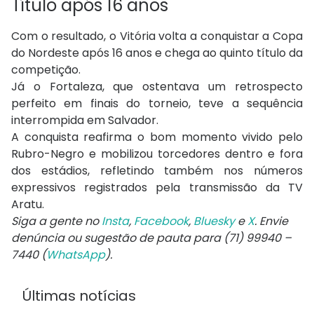
Título após 16 anos
Com o resultado, o Vitória volta a conquistar a Copa
do Nordeste após 16 anos e chega ao quinto título da
competição.
Já o Fortaleza, que ostentava um retrospecto
perfeito em finais do torneio, teve a sequência
interrompida em Salvador.
A conquista reafirma o bom momento vivido pelo
Rubro-Negro e mobilizou torcedores dentro e fora
dos estádios, refletindo também nos números
expressivos registrados pela transmissão da TV
Aratu.
Siga a gente no
Insta
,
Facebook
,
Bluesky
e
X
. Envie
denúncia ou sugestão de pauta para (71) 99940 –
7440 (
WhatsApp
).
Últimas notícias