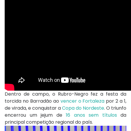
Dentro de campo, o Rubro-Negro fez a festa da
torcida no Barradão ao
vencer o Fortaleza
por 2 a 1,
de virada, e conquistar a
Copa do Nordeste
. O triunfo
encerrou um jejum de
16 anos sem títulos
da
principal competição regional do país.