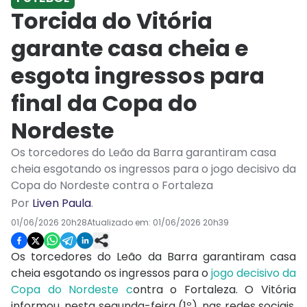
Torcida do Vitória
garante casa cheia e
esgota ingressos para
final da Copa do
Nordeste
Os torcedores do Leão da Barra garantiram casa
cheia esgotando os ingressos para o jogo decisivo da
Copa do Nordeste contra o Fortaleza
Por
Liven Paula
.
01/06/2026 20h28
Atualizado em:
01/06/2026 20h39
Os torcedores do Leão da Barra garantiram casa
cheia esgotando os ingressos para o
jogo decisivo da
Copa do Nordeste c
ontra o Fortaleza. O Vitória
informou, nesta segunda-feira (1º), nas redes sociais,