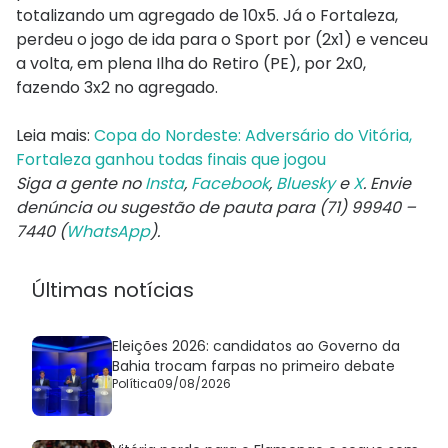
totalizando um agregado de 10x5. Já o Fortaleza,
perdeu o jogo de ida para o Sport por (2x1) e venceu
a volta, em plena Ilha do Retiro (PE), por 2x0,
fazendo 3x2 no agregado.
Leia mais:
Copa do Nordeste: Adversário do Vitória,
Fortaleza ganhou todas finais que jogou
Siga a gente no
Insta
,
Facebook
,
Bluesky
e
X
. Envie
denúncia ou sugestão de pauta para (71) 99940 –
7440 (
WhatsApp
).
Últimas notícias
Eleições 2026: candidatos ao Governo da
Bahia trocam farpas no primeiro debate
Política
09/08/2026