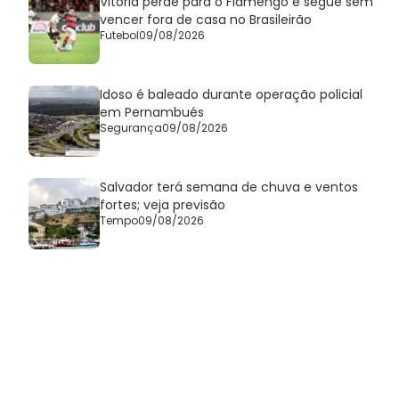
Vitória perde para o Flamengo e segue sem
vencer fora de casa no Brasileirão
Futebol
09/08/2026
Idoso é baleado durante operação policial
em Pernambués
Segurança
09/08/2026
Salvador terá semana de chuva e ventos
fortes; veja previsão
Tempo
09/08/2026