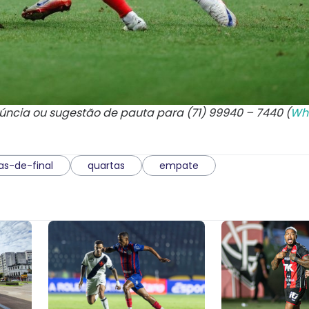
núncia ou sugestão de pauta para (71) 99940 – 7440 (
Wh
as-de-final
quartas
empate