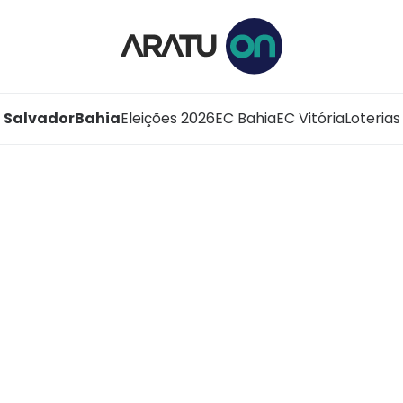
Salvador
Bahia
Eleições 2026
EC Bahia
EC Vitória
Loterias