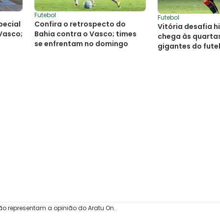
Futebol
Futebol
pecial
Confira o retrospecto do
Vitória desafia h
 Vasco;
Bahia contra o Vasco; times
chega às quartas
se enfrentam no domingo
gigantes do futeb
ão representam a opinião do Aratu On.