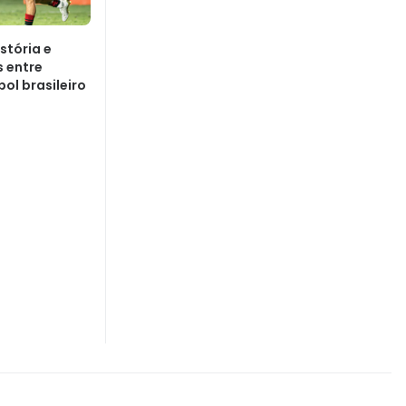
istória e
 entre
ol brasileiro