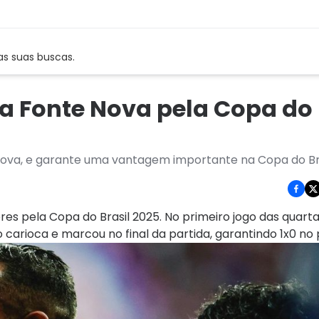
as suas buscas.
a Fonte Nova pela Copa do 
 Nova, e garante uma vantagem importante na Copa do Br
es pela Copa do Brasil 2025. No primeiro jogo das quartas
 carioca e marcou no final da partida, garantindo 1x0 no 