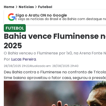
Home
Notícias
Futebol
Siga o Aratu ON no Google
E veja as notícias do Brasil e da Bahia com destaque n
FUTEBOL
Bahia vence Fluminense n
2025
O Bahia venceu o Fluminense por 1x0, na Arena Fonte
Por
Lucas Pereira
.
28/08/2025 21h22
Atualizado em:
28/08/2025 21h40
Deu Bahia contra o Fluminense no confronto de Tricolor
time baiano aproveitou o fator casa, segurou a pressão