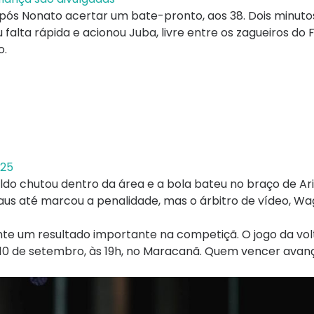
pós Nonato acertar um bate-pronto, aos 38. Dois minutos
alta rápida e acionou Juba, livre entre os zagueiros do Fl
o.
025
eldo chutou dentro da área e a bola bateu no braço de Ari
aus até marcou a penalidade, mas o árbitro de vídeo, W
nte um resultado importante na competiçã. O jogo da vol
a 10 de setembro, às 19h, no Maracanã. Quem vencer avan