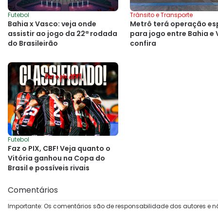
Futebol
Trânsito e Transporte
Bahia x Vasco: veja onde
Metrô terá operação es
assistir ao jogo da 22ª rodada
para jogo entre Bahia e
do Brasileirão
confira
Futebol
Faz o PIX, CBF! Veja quanto o
Vitória ganhou na Copa do
Brasil e possíveis rivais
Comentários
Importante: Os comentários são de responsabilidade dos autores e n