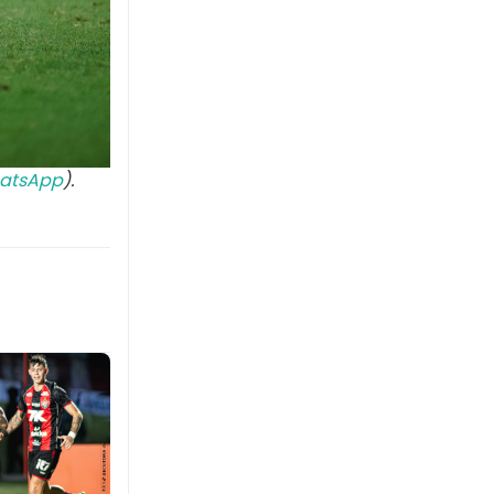
atsApp
).