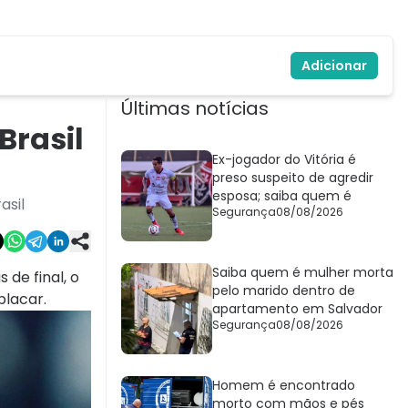
Adicionar
Últimas notícias
Brasil
Ex-jogador do Vitória é
preso suspeito de agredir
esposa; saiba quem é
asil
Segurança
08/08/2026
Saiba quem é mulher morta
 de final, o
pelo marido dentro de
placar.
apartamento em Salvador
Segurança
08/08/2026
Homem é encontrado
morto com mãos e pés