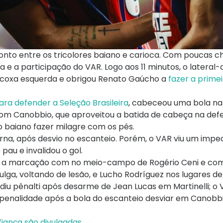
ronto entre os tricolores baiano e carioca. Com poucas 
a e a participação do VAR. Logo aos 11 minutos, o lateral-d
 coxa esquerda e obrigou Renato Gaúcho a
fazer a prime
ra defender a Seleção Brasileira
, cabeceou uma bola na
com Canobbio, que aproveitou a batida de cabeça na defe
o baiano fazer milagre com os pés.
erna, após desvio no escanteio. Porém, o VAR viu um imp
pau e invalidou o gol.
tou a marcação com no meio-campo de Rogério Ceni e c
lga, voltando de lesão, e Lucho Rodríguez nos lugares de
ediu pênalti após desarme de Jean Lucas em Martinelli; 
 a penalidade após a bola do escanteio desviar em Canobb
fiança são divulgadas