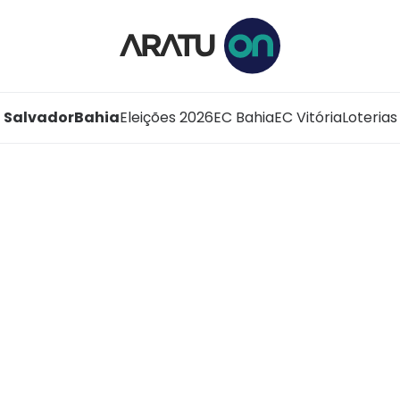
Salvador
Bahia
Eleições 2026
EC Bahia
EC Vitória
Loterias