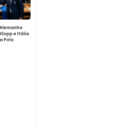
 Alemanha
lopp e Itália
 Pirlo