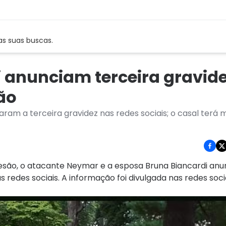
as suas buscas.
 anunciam terceira gravid
ão
am a terceira gravidez nas redes sociais; o casal terá 
são, o atacante Neymar e a esposa Bruna Biancardi anu
as redes sociais. A informação foi divulgada nas redes so