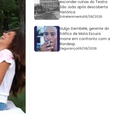
esconder ruínas do Teatro
São João após descoberta
histórica
Entretenimento
06/08/2026
Vulgo Dembélé, gerente do
tráfico de Mata Escura
morre em confronto com a
Rondesp
Segurança
06/08/2026