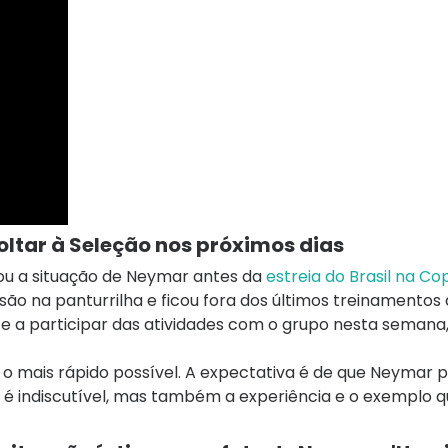
ltar à Seleção nos próximos dias
ou a situação de
Neymar
antes da
estreia do Brasil na C
ão na panturrilha e ficou fora dos últimos treinamentos 
te a participar das atividades com o grupo nesta semana
o mais rápido possível. A expectativa é de que Neymar p
 é indiscutível, mas também a experiência e o exemplo 