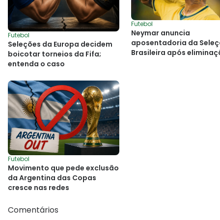
Futebol
Neymar anuncia
Futebol
aposentadoria da Sele
Seleções da Europa decidem
Brasileira após elimina
boicotar torneios da Fifa;
Copa do Mundo
entenda o caso
Futebol
Movimento que pede exclusão
da Argentina das Copas
cresce nas redes
Comentários