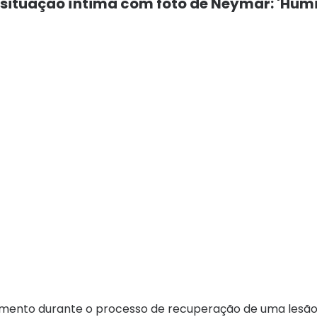
 situação íntima com foto de Neymar: 'Hum
amento durante o processo de recuperação de uma lesã