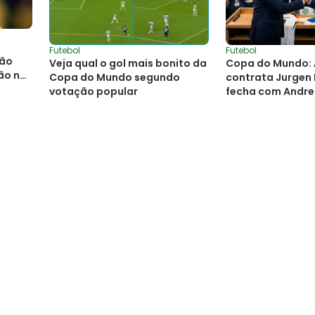
Futebol
Futebol
ção
Veja qual o gol mais bonito da
Copa do Mundo:
ção na
Copa do Mundo segundo
contrata Jurgen K
votação popular
fecha com Andrea