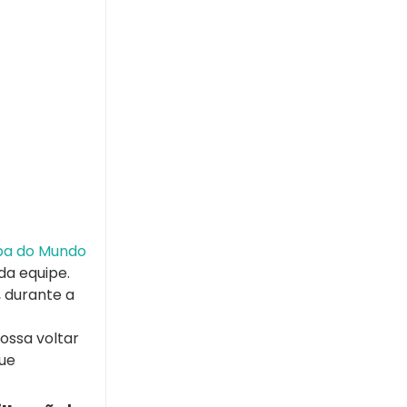
opa do Mundo
da equipe.
, durante a
ossa voltar
que