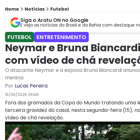
Home
Notícias
Futebol
Siga o Aratu ON no Google
E veja as notícias do Brasil e da Bahia com destaque n
FUTEBOL
ENTRETENIMENTO
Neymar e Bruna Biancardi
com vídeo de chá revelaç
O atacante Neymar e a esposa Bruna Biancardi anunciar
menina
Por
Lucas Pereira
.
15/06/2026 21h46
Fora dos gramados da Copa do Mundo tratando uma le
terceira gravidez do casal, nesta segunda-feira (15), n
vídeo de chá revelação.