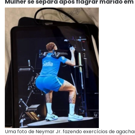
Mulher se separa após flagrar marido em
Uma foto de Neymar Jr. fazendo exercícios de agach