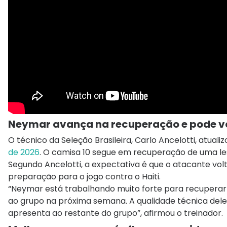
Neymar avança na recuperação e pode vo
O técnico da Seleção Brasileira,
Carlo Ancelotti,
atualiz
de 2026
. O camisa 10 segue em recuperação de uma les
Segundo Ancelotti, a expectativa é que o atacante vol
preparação para o jogo contra o Haiti.
“Neymar está trabalhando muito forte para recuperar 
ao grupo na próxima semana. A qualidade técnica dele
apresenta ao restante do grupo”, afirmou o treinador.