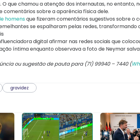
a. O que chamou a atenção dos internautas, no entanto, n
 comentários sobre a aparência física dele.
 de homens
que fizeram comentários sugestivos sobre o 
 semelhantes se espalharam pelas redes, transformando 
is
luenciadora digital afirmar nas redes sociais que coloco
ação íntima enquanto observava a foto de Neymar salv
núncia ou sugestão de pauta para (71) 99940 – 7440 (
Wh
gravidez