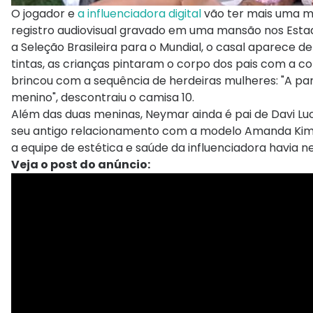
O jogador e
a influenciadora digital
vão ter mais uma m
registro audiovisual gravado em uma mansão nos Est
a Seleção Brasileira para o Mundial, o casal aparece d
tintas, as crianças pintaram o corpo dos pais com a co
brincou com a sequência de herdeiras mulheres: "A par
menino", descontraiu o camisa 10.
Além das duas meninas, Neymar ainda é pai de Davi Lucc
seu antigo relacionamento com a modelo Amanda Kimbe
a equipe de estética e saúde da influenciadora havia
Veja o post do anúncio: