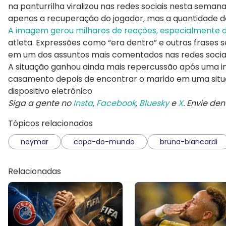
na panturrilha viralizou nas redes sociais nesta seman
apenas a recuperação do jogador, mas a quantidade de
A imagem gerou milhares de reações, especialmente
atleta. Expressões como “era dentro” e outras frases
em um dos assuntos mais comentados nas redes socia
A situação ganhou ainda mais repercussão após uma inf
casamento depois de encontrar o marido em uma situ
dispositivo eletrônico
Siga a gente no
Insta
,
Facebook
,
Bluesky
e
X
. Envie de
Tópicos relacionados
neymar
copa-do-mundo
bruna-biancardi
Relacionadas