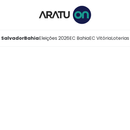
Salvador
Bahia
Eleições 2026
EC Bahia
EC Vitória
Loterias