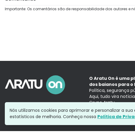
Importante: Os comentários são de responsabilidade dos autores e n
O Aratu On é uma p
dos baianos para o 
Política, segurança p
Aqui, tudo vira notíc
Grupo Aratu
Nós utilizamos cookies para aprimorar e personalizar a su
estatísticos de melhoria. Conheça nossa
Política de Priv