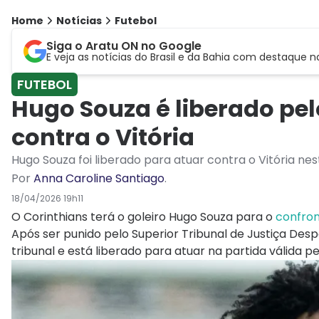
Home
Notícias
Futebol
Siga o Aratu ON no Google
E veja as notícias do Brasil e da Bahia com destaque n
FUTEBOL
Hugo Souza é liberado pel
contra o Vitória
Hugo Souza foi liberado para atuar contra o Vitória ne
Por
Anna Caroline Santiago
.
18/04/2026 19h11
O Corinthians terá o goleiro Hugo Souza para o
confron
Após ser punido pelo Superior Tribunal de Justiça Desp
tribunal e está liberado para atuar na partida válida 