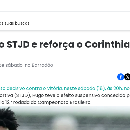
as suas buscas.
o STJD e reforça o Corinthi
ste sábado, no Barradão
to decisivo contra o Vitória, neste sábado (18), às 20h, n
ortiva (STJD), Hugo teve o efeito suspensivo concedido p
pela 12ª rodada do Campeonato Brasileiro.