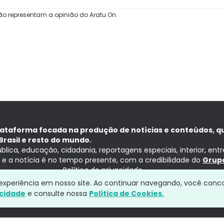
ão representam a opinião do Aratu On.
lataforma focada na produção de notícias e conteúdos, q
Brasil e resto do mundo.
ública, educação, cidadania, reportagens especiais, interior, ent
ia e a notícia é no tempo presente, com a credibilidade do
Grupo
Política de privacidade
a experiência em nosso site. Ao continuar navegando, você conc
acidade
e consulte nossa
Política de Cookies.