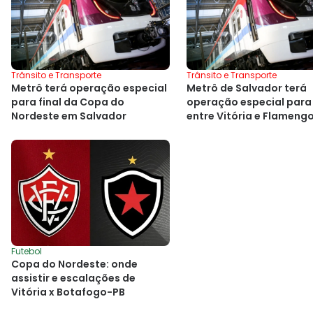
Trânsito e Transporte
Trânsito e Transporte
Metrô terá operação especial
Metrô de Salvador terá
para final da Copa do
operação especial para
Nordeste em Salvador
entre Vitória e Flameng
Futebol
Copa do Nordeste: onde
assistir e escalações de
Vitória x Botafogo-PB