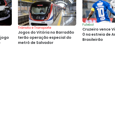
Futebol
Trânsito e Transporte
Cruzeiro vence Vi
Jogos do Vitória no Barradão
0 na estreia de A
 jogo
terão operação especial do
Brasileirão
o
metrô de Salvador