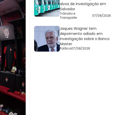
alvos de investigação em
Salvador
Trânsito e
07/08/2026
Transporte
Jaques Wagner tem
depoimento adiado em
investigação sobre o Banco
Master
Política
07/08/2026