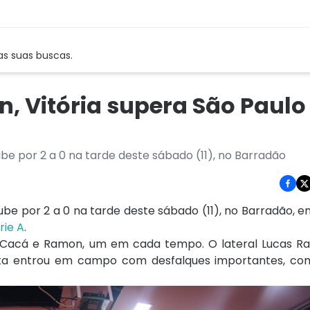
as suas buscas.
, Vitória supera São Paul
be por 2 a 0 na tarde deste sábado (11), no Barradão
lube
por 2 a 0 na tarde deste sábado (11), no Barradão, 
rie A
.
r Cacá e Ramon, um em cada tempo. O lateral Lucas R
ulista entrou em campo com desfalques importantes, co