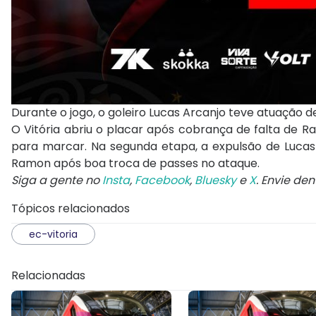
Durante o jogo, o goleiro Lucas Arcanjo teve atuação d
O Vitória abriu o placar após cobrança de falta de
para marcar. Na segunda etapa, a expulsão de Luca
Ramon após boa troca de passes no ataque.
Siga a gente no
Insta
,
Facebook
,
Bluesky
e
X
. Envie de
Tópicos relacionados
ec-vitoria
Relacionadas