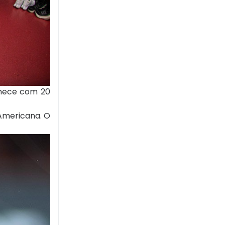
anece com 20
-Americana. O