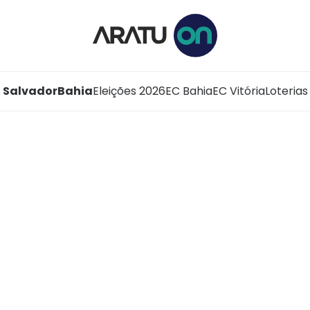
Salvador
Bahia
Eleições 2026
EC Bahia
EC Vitória
Loterias