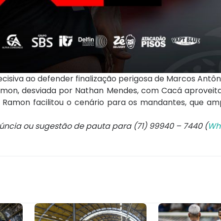
ecisiva ao defender finalização perigosa de Marcos Antôn
 Ramon, desviada por Nathan Mendes, com Cacá aproveit
s Ramon facilitou o cenário para os mandantes, que a
núncia ou sugestão de pauta para (71) 99940 – 7440 (
Wh