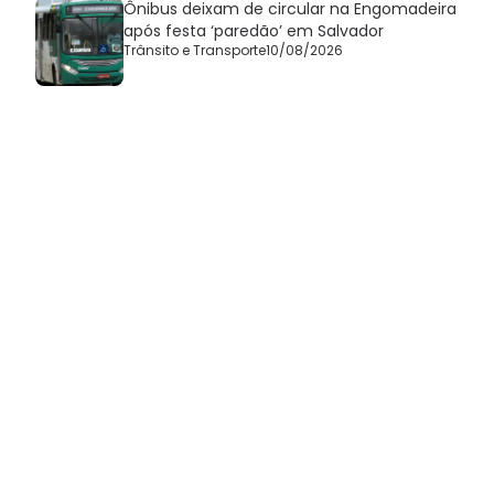
Ônibus deixam de circular na Engomadeira
após festa ‘paredão’ em Salvador
Trânsito e Transporte
10/08/2026