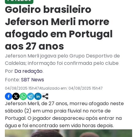
Goleiro brasileiro
Jeferson Merli morre
afogado em Portugal
aos 27 anos
Jeferson Merli jogava pelo Grupo Desportivo de
Caldelas; informação foi confirmada pelo clube
Por
Da redação
.
Fonte:
SBT News
04/08/2025 15h47
Atualizado em:
04/08/2025 15h47
Jeferson Merli, de 27 anos, morreu afogado neste
sábado (2) em uma praia fluvial no norte de
Portugal. O jogador desapareceu após entrar na
água e foi encontrado sem vida horas depois.