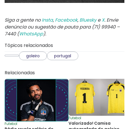
Siga a gente no
Insta
,
Facebook
,
Bluesky
e
X
. Envie
denúncia ou sugestão de pauta para (71) 99940 –
7440 (
WhatsApp
).
Tópicos relacionados
goleiro
portugal
Relacionadas
Futebol
Valorizado! Camisa
Futebol
Rádio revela salário do