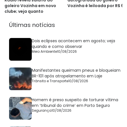
autografada do goleiro
goleiro Vozinha em novo
Vozinha é leiloada por R$ 65
clube; veja quanto
mil
Últimas notícias
Dois eclipses acontecem em agosto; veja
quando e como observar
Meio Ambiente
10/08/2026
Manifestantes queimam pneus e bloqueiam
BR-101 após atropelamento em Laje
Trânsito e Transporte
10/08/2026
Homem é preso suspeito de torturar vítima
em ‘tribunal do crime’ em Porto Seguro
Segurança
10/08/2026