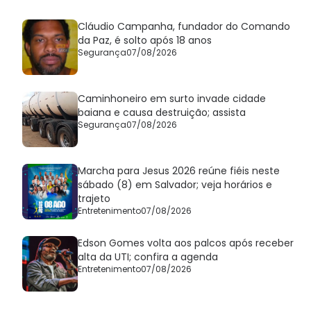
Cláudio Campanha, fundador do Comando
da Paz, é solto após 18 anos
Segurança
07/08/2026
Caminhoneiro em surto invade cidade
baiana e causa destruição; assista
Segurança
07/08/2026
Marcha para Jesus 2026 reúne fiéis neste
sábado (8) em Salvador; veja horários e
trajeto
Entretenimento
07/08/2026
Edson Gomes volta aos palcos após receber
alta da UTI; confira a agenda
Entretenimento
07/08/2026