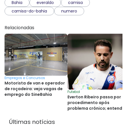
Bahia
everaldo
camisa
camisa-do-bahia
numero
Relacionadas
Empregos e Concursos
Motorista de van e operador
de roçadeira: veja vagas de
Futebol
emprego do SineBahia
Everton Ribeiro passa por
procedimento após
problema crônico; entenda
Últimas notícias