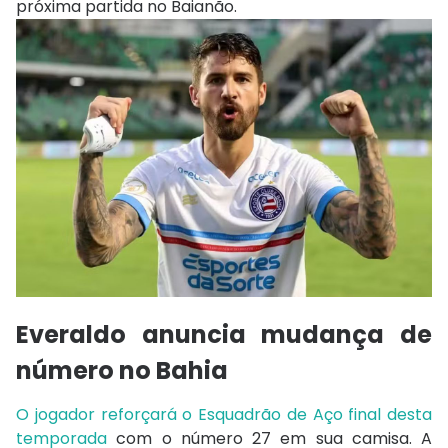
próxima partida no Baianão.
Everaldo anuncia mudança de
número no Bahia
O jogador reforçará o Esquadrão de Aço final desta
temporada
com o número 27 em sua camisa. A