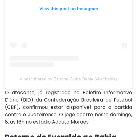
View this post on Instagram
A post shared by Esporte Clube Bahia (@ecbahia)
O atacante, já registrado no Boletim Informativo
Diário (BID) da Confederação Brasileira de Futebol
(CBF), confirmou estar disponível para a partida
contra o Juazeirense. O jogo ocorre neste domingo,
8, às 16h no estádio Adauto Moraes.