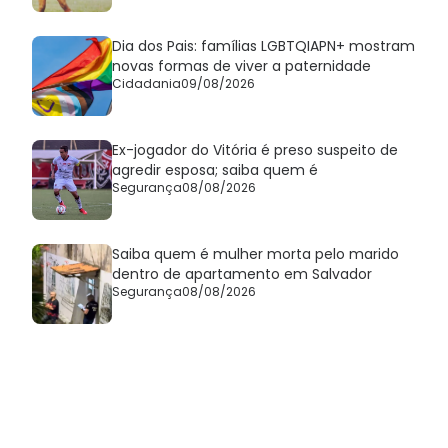
Dia dos Pais: famílias LGBTQIAPN+ mostram
novas formas de viver a paternidade
Cidadania
09/08/2026
Ex-jogador do Vitória é preso suspeito de
agredir esposa; saiba quem é
Segurança
08/08/2026
Saiba quem é mulher morta pelo marido
dentro de apartamento em Salvador
Segurança
08/08/2026