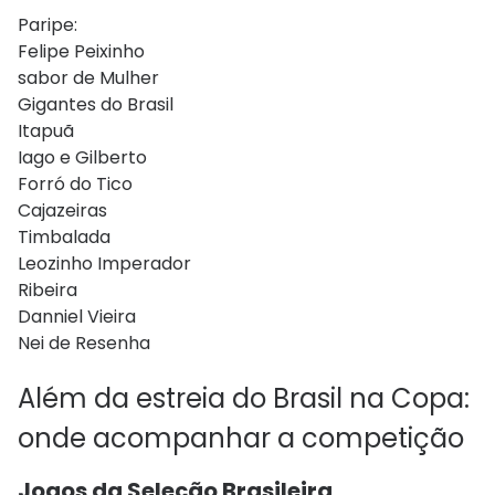
Paripe:
Felipe Peixinho
sabor de Mulher
Gigantes do Brasil
Itapuã
Iago e Gilberto
Forró do Tico
Cajazeiras
Timbalada
Leozinho Imperador
Ribeira
Danniel Vieira
Nei de Resenha
Além da estreia do Brasil na Copa:
onde
acompanhar a competição
Jogos da Seleção Brasileira