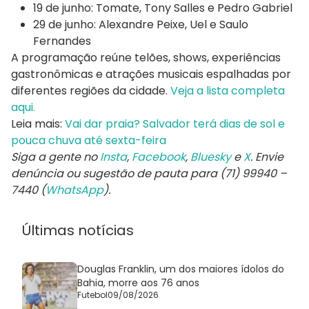
19 de junho: Tomate, Tony Salles e Pedro Gabriel
29 de junho: Alexandre Peixe, Uel e Saulo
Fernandes
A programação reúne telões, shows, experiências
gastronômicas e atrações musicais espalhadas por
diferentes regiões da cidade.
Veja a lista completa
aqui.
Leia mais:
Vai dar praia? Salvador terá dias de sol e
pouca chuva até sexta-feira
Siga a gente no
Insta
,
Facebook
,
Bluesky
e
X
. Envie
denúncia ou sugestão de pauta para (71) 99940 –
7440 (
WhatsApp
).
Últimas notícias
Douglas Franklin, um dos maiores ídolos do
Bahia, morre aos 76 anos
Futebol
09/08/2026