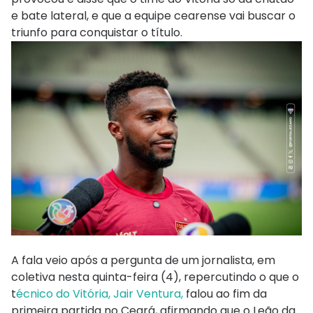
e bate lateral, e que a equipe cearense vai buscar o
triunfo para conquistar o título.
A fala veio após a pergunta de um jornalista, em
coletiva nesta quinta-feira (4), repercutindo o que o
t
écnico do Vitória, Jair Ventura,
falou ao fim da
primeira partida no Ceará, afirmando que o Leão da