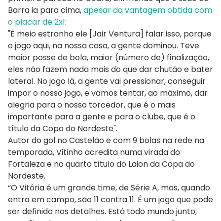
Barra ia para cima,
apesar da vantagem obtida com
o placar de 2x1
:
"É meio estranho ele [Jair Ventura] falar isso, porque
o jogo aqui, na nossa casa, a gente dominou. Teve
maior posse de bola, maior (número de) finalização,
eles não fazem nada mais do que dar chutão e bater
lateral. No jogo lá, a gente vai pressionar, conseguir
impor o nosso jogo, e vamos tentar, ao máximo, dar
alegria para o nosso torcedor, que é o mais
importante para a gente e para o clube, que é o
título da Copa do Nordeste".
Autor do gol no Castelão e com 9 bolas na rede na
temporada, Vitinho acredita numa virada do
Fortaleza e no quarto título do Laion da Copa do
Nordeste.
“O Vitória é um grande time, de Série A, mas, quando
entra em campo, são 11 contra 11. É um jogo que pode
ser definido nos detalhes. Está todo mundo junto,