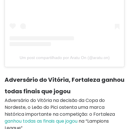
Um post compartilhado por Aratu On (@aratu.on)
Adversário do Vitória, Fortaleza ganhou
todas finais que jogou
Adversário do Vitória na decisão da Copa do
Nordeste, o Leão do Pici ostenta uma marca
histórica importante na competição: o Fortaleza
ganhou todas as finais que jogou
na “Lampions
League”.