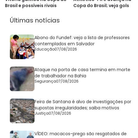
Brasil e possíveis rivais
Copa do Brasil; veja gols
Últimas notícias
Abono do Fundef: veja a lista de professores
contemplados em Salvador
Educação
07/08/2026
Ataque na porta de casa termina em morte
de trabalhador na Bahia
Segurança
07/08/2026
Feira de Santana é alvo de investigações por
supostas irregularidades; saiba motivos
Justiça
07/08/2026
VÍDEO: macacos-prego são resgatados de