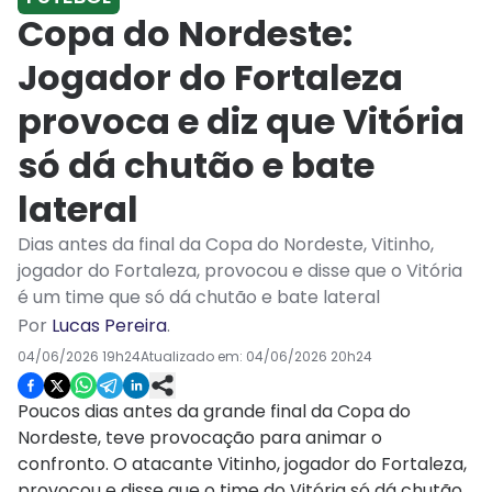
Copa do Nordeste:
Jogador do Fortaleza
provoca e diz que Vitória
só dá chutão e bate
lateral
Dias antes da final da Copa do Nordeste, Vitinho,
jogador do Fortaleza, provocou e disse que o Vitória
é um time que só dá chutão e bate lateral
Por
Lucas Pereira
.
04/06/2026 19h24
Atualizado em:
04/06/2026 20h24
Poucos dias antes da grande final da Copa do
Nordeste, teve provocação para animar o
confronto. O atacante Vitinho, jogador do Fortaleza,
provocou e disse que o time do Vitória só dá chutão