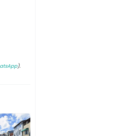
atsApp
).