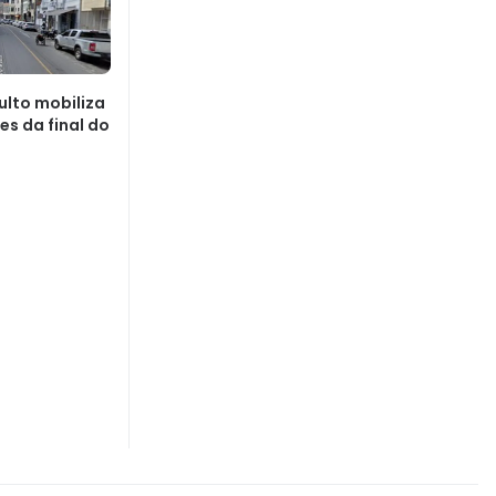
lto mobiliza
es da final do