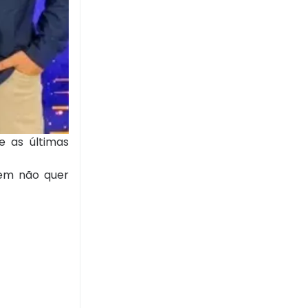
e as últimas
uem não quer