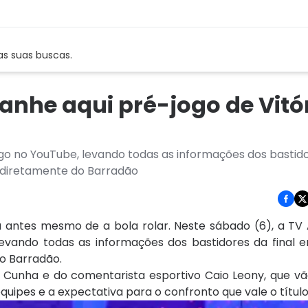
as suas buscas.
nhe aqui pré-jogo de Vitór
go no YouTube, levando todas as informações dos bastido
, diretamente do Barradão
ntes mesmo de a bola rolar. Neste sábado (6), a TV A
evando todas as informações dos bastidores da final e
do Barradão.
 Cunha e do comentarista esportivo Caio Leony, que vão
quipes e a expectativa para o confronto que vale o título