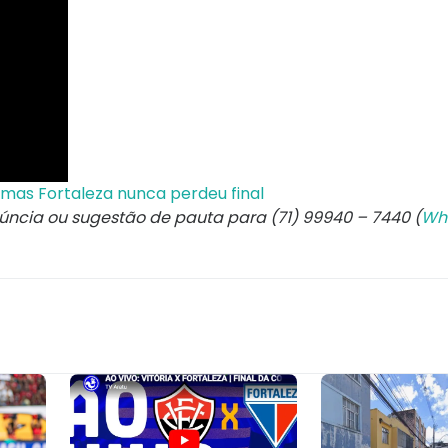
 mas Fortaleza nunca perdeu final
núncia ou sugestão de pauta para (71) 99940 – 7440 (
Wh