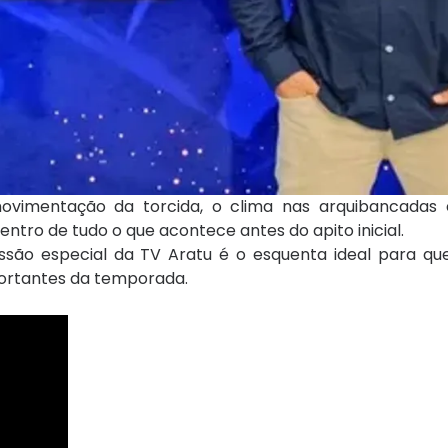
 movimentação da torcida, o clima nas arquibancadas 
ntro de tudo o que acontece antes do apito inicial.
ssão especial da TV Aratu é o esquenta ideal para q
ortantes da temporada.