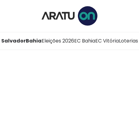
Salvador
Bahia
Eleições 2026
EC Bahia
EC Vitória
Loterias