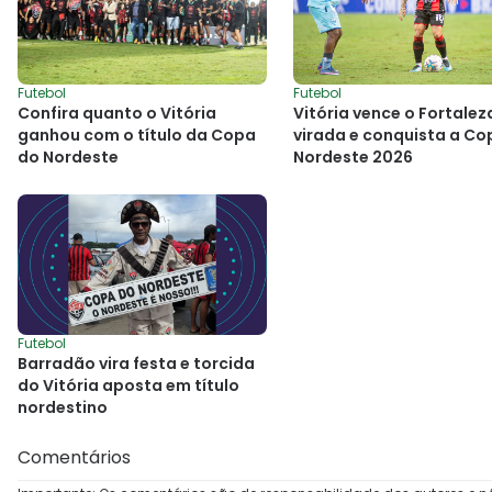
Futebol
Futebol
Vitória vence o Fortalez
Confira quanto o Vitória
virada e conquista a Co
ganhou com o título da Copa
Nordeste 2026
do Nordeste
Futebol
Barradão vira festa e torcida
do Vitória aposta em título
nordestino
Comentários