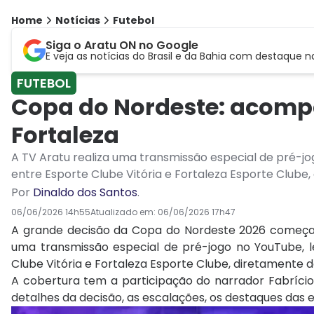
Home
Notícias
Futebol
Siga o Aratu ON no Google
E veja as notícias do Brasil e da Bahia com destaque n
FUTEBOL
Copa do Nordeste: acompa
Fortaleza
A TV Aratu realiza uma transmissão especial de pré-jo
entre Esporte Clube Vitória e Fortaleza Esporte Clube
Por
Dinaldo dos Santos
.
06/06/2026 14h55
Atualizado em:
06/06/2026 17h47
A grande decisão da Copa do Nordeste 2026 começa a
uma transmissão especial de pré-jogo no YouTube, l
Clube Vitória e Fortaleza Esporte Clube, diretamente 
A cobertura tem a participação do narrador Fabrício
detalhes da decisão, as escalações, os destaques das e