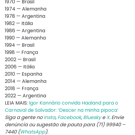
1970 — Brasil
1974 — Alemanha
1978 — Argentina
1982 — Itália
1986 — Argentina
1990 — Alemanha
1994 — Brasil
1998 — França
2002 — Brasil
2006 — Itália
2010 — Espanha
2014 — Alemanha
2018 — França
2022 — Argentina
LEIA MAIS:
Igor Kannário convida Haaland para o
Carnaval de Salvador: ‘Descer na minha pipoca’
Siga a gente no
Insta
,
Facebook
,
Bluesky
e
X
. Envie
denúncia ou sugestão de pauta para (71) 99940 –
7440 (
WhatsApp
).