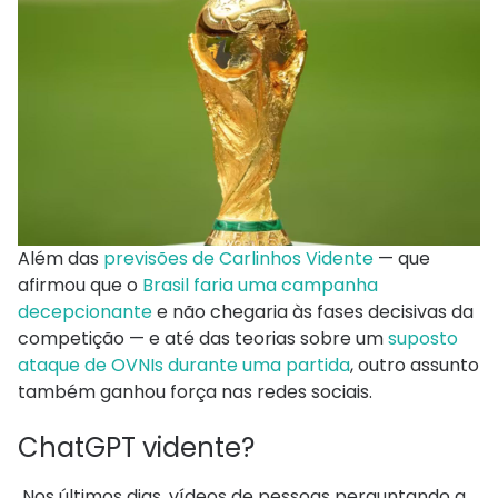
Além das
previsões de Carlinhos Vidente
— que
afirmou que o
Brasil faria uma campanha
decepcionante
e não chegaria às fases decisivas da
competição — e até das teorias sobre um
suposto
ataque de OVNIs durante uma partida
, outro assunto
também ganhou força nas redes sociais.
ChatGPT vidente?
Nos últimos dias, vídeos de pessoas perguntando a