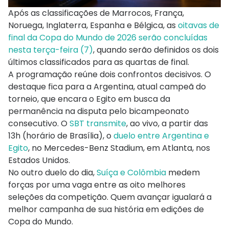
Após as classificações de Marrocos, França,
Noruega, Inglaterra, Espanha e Bélgica, as
oitavas de
final da Copa do Mundo de 2026 serão concluídas
nesta terça-feira (7)
, quando serão definidos os dois
últimos classificados para as quartas de final.
A programação reúne dois confrontos decisivos. O
destaque fica para a Argentina, atual campeã do
torneio, que encara o Egito em busca da
permanência na disputa pelo bicampeonato
consecutivo. O
SBT transmite
, ao vivo, a partir das
13h (horário de Brasília), o
duelo entre Argentina e
Egito
, no Mercedes-Benz Stadium, em Atlanta, nos
Estados Unidos.
No outro duelo do dia,
Suíça e Colômbia
medem
forças por uma vaga entre as oito melhores
seleções da competição. Quem avançar igualará a
melhor campanha de sua história em edições de
Copa do Mundo.