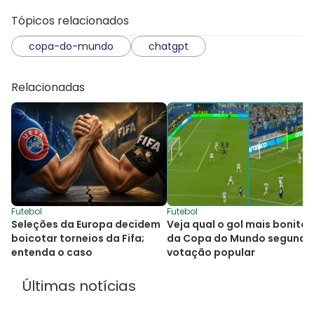
Tópicos relacionados
copa-do-mundo
chatgpt
Relacionadas
Futebol
Futebol
Seleções da Europa decidem
Veja qual o gol mais bonito
boicotar torneios da Fifa;
da Copa do Mundo segundo
entenda o caso
votação popular
Últimas notícias