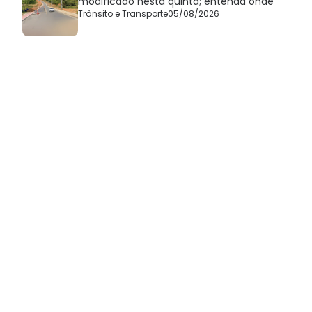
modificado nesta quinta; entenda onde
Trânsito e Transporte
05/08/2026