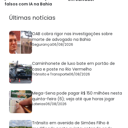
falsos com IA na Bahia
Últimas notícias
OAB cobra rigor nas investigações sobre
morte de advogado na Bahia
Segurança
06/08/2026
Caminhonete de luxo bate em portão de
casa e poste no Rio Vermelho
Trânsito e Transporte
06/08/2026
Mega-Sena pode pagar R$ 150 milhões nesta
quinta-feira (6); veja até que horas jogar
Loterias
06/08/2026
Trânsito em avenida de Simões Filho é