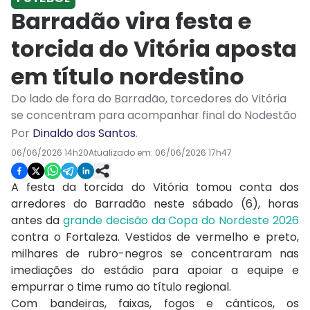
Barradão vira festa e
torcida do Vitória aposta
em título nordestino
Do lado de fora do Barradão, torcedores do Vitória
se concentram para acompanhar final do Nodestão
Por
Dinaldo dos Santos
.
06/06/2026 14h20
Atualizado em:
06/06/2026 17h47
A festa da torcida do Vitória tomou conta dos
arredores do Barradão neste sábado (6), horas
antes da
grande decisão da Copa do Nordeste 2026
contra o Fortaleza. Vestidos de vermelho e preto,
milhares de rubro-negros se concentraram nas
imediações do estádio para apoiar a equipe e
empurrar o time rumo ao título regional.
Com bandeiras, faixas, fogos e cânticos, os