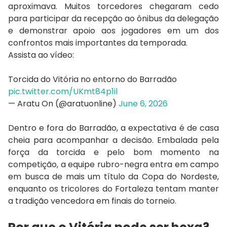
aproximava. Muitos torcedores chegaram cedo
para participar da recepção ao ônibus da delegação
e demonstrar apoio aos jogadores em um dos
confrontos mais importantes da temporada.
Assista ao vídeo:
Torcida do Vitória no entorno do Barradão
pic.twitter.com/UKmt84p1il
— Aratu On (@aratuonline)
June 6, 2026
Dentro e fora do Barradão, a expectativa é de casa
cheia para acompanhar a decisão. Embalada pela
força da torcida e pelo bom momento na
competição, a equipe rubro-negra entra em campo
em busca de mais um título da Copa do Nordeste,
enquanto os tricolores do Fortaleza tentam manter
a tradição vencedora em finais do torneio.