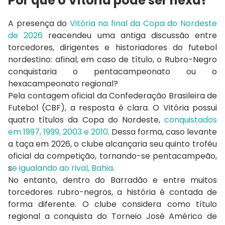
Por que o Vitória pode ser hexa?
A presença do
Vitória na final da Copa do Nordeste
de 2026
reacendeu uma antiga discussão entre
torcedores, dirigentes e historiadores do futebol
nordestino: afinal, em caso de título, o Rubro-Negro
conquistaria o pentacampeonato ou o
hexacampeonato regional?
Pela contagem oficial da Confederação Brasileira de
Futebol (CBF), a resposta é clara. O Vitória possui
quatro títulos da Copa do Nordeste,
conquistados
em 1997, 1999, 2003 e 2010
. Dessa forma, caso levante
a taça em 2026, o clube alcançaria seu quinto troféu
oficial da competição, tornando-se pentacampeão,
s
e igualando ao rival, Bahia
.
No entanto, dentro do Barradão e entre muitos
torcedores rubro-negros, a história é contada de
forma diferente. O clube considera como título
regional a conquista do Torneio José Américo de