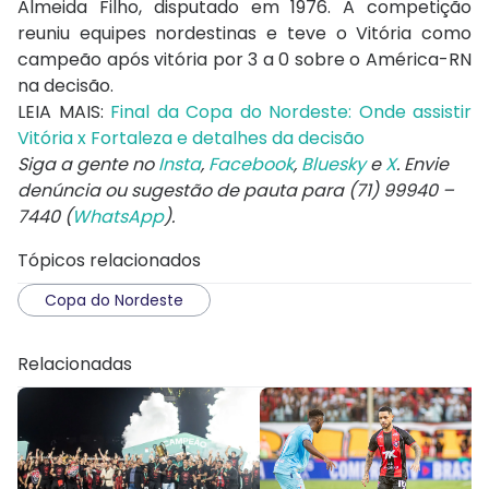
Almeida Filho, disputado em 1976. A competição
reuniu equipes nordestinas e teve o Vitória como
campeão após vitória por 3 a 0 sobre o América-RN
na decisão.
LEIA MAIS:
Final da Copa do Nordeste: Onde assistir
Vitória x Fortaleza e detalhes da decisão
Siga a gente no
Insta
,
Facebook
,
Bluesky
e
X
. Envie
denúncia ou sugestão de pauta para (71) 99940 –
7440 (
WhatsApp
).
Tópicos relacionados
Copa do Nordeste
Relacionadas