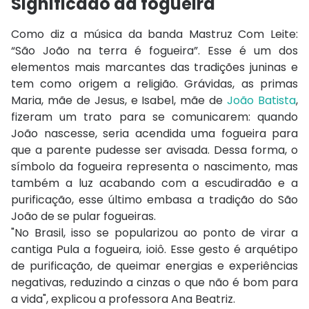
Significado da fogueira
Como diz a música da banda Mastruz Com Leite:
“São João na terra é fogueira”. Esse é um dos
elementos mais marcantes das tradições juninas e
tem como origem a religião. Grávidas, as primas
Maria, mãe de Jesus, e Isabel, mãe de
João Batista
,
fizeram um trato para se comunicarem: quando
João nascesse, seria acendida uma fogueira para
que a parente pudesse ser avisada. Dessa forma, o
símbolo da fogueira representa o nascimento, mas
também a luz acabando com a escudiradão e a
purificação, esse último embasa a tradição do São
João de se pular fogueiras.
"No Brasil, isso se popularizou ao ponto de virar a
cantiga Pula a fogueira, ioiô. Esse gesto é arquétipo
de purificação, de queimar energias e experiências
negativas, reduzindo a cinzas o que não é bom para
a vida", explicou a professora Ana Beatriz.