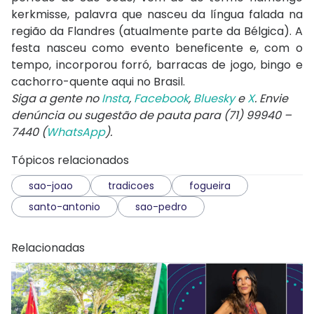
kerkmisse, palavra que nasceu da língua falada na
região da Flandres (atualmente parte da Bélgica). A
festa nasceu como evento beneficente e, com o
tempo, incorporou forró, barracas de jogo, bingo e
cachorro-quente aqui no Brasil.
Siga a gente no
Insta
,
Facebook
,
Bluesky
e
X
. Envie
denúncia ou sugestão de pauta para (71) 99940 –
7440 (
WhatsApp
).
Tópicos relacionados
sao-joao
tradicoes
fogueira
santo-antonio
sao-pedro
Relacionadas