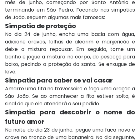
mês de junho, começando por Santo Antônio e
terminando em São Pedro. Focando nas simpatias
de João, seguem algumas mais famosas:
Simpatia de proteção
No dia 24 de junho, encha uma bacia com água,
adicione cravos, folhas de alecrim e manjericão e
deixe a mistura repousar. Em seguida, tome um
banho e jogue a mistura no corpo, do pescoço para
baixo, pedindo a proteção do santo. Se enxugue de
leve.
Simpatia para saber se vai casar
Amarre uma fita no travesseiro e faça uma oração a
São João. Se ao amanhecer a fita estiver solta, é
sinal de que ele atenderá a seu pedido.
Simpatia para descobrir o nome do
futuro amor
Na noite do dia 23 de junho, pegue uma faca nova e
crave no tronco de uma bananeira. No dia seguinte,