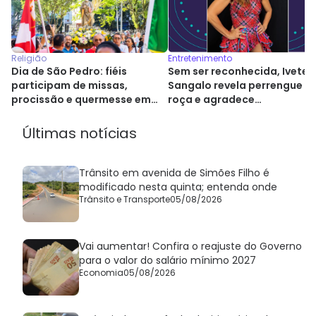
Entretenimento
Religião
Sem ser reconhecida, Ivete
Dia de São Pedro: fiéis
Sangalo revela perrengue e
participam de missas,
roça e agradece
procissão e quermesse em
desconhecido que a ajudou
Salvador
Últimas notícias
Trânsito em avenida de Simões Filho é
modificado nesta quinta; entenda onde
Trânsito e Transporte
05/08/2026
Vai aumentar! Confira o reajuste do Governo
para o valor do salário mínimo 2027
Economia
05/08/2026