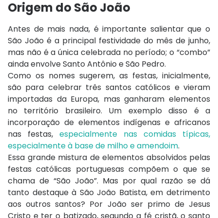
Origem do São João
Antes de mais nada, é importante salientar que o
São João é a principal festividade do mês de junho,
mas não é a única celebrada no período; o “combo”
ainda envolve Santo Antônio e São Pedro.
Como os nomes sugerem, as festas, inicialmente,
são para celebrar três santos católicos e vieram
importadas da Europa, mas ganharam elementos
no território brasileiro. Um exemplo disso é a
incorporação de elementos indígenas e africanos
nas festas,
especialmente nas comidas típicas,
especialmente à base de milho e amendoim
.
Essa grande mistura de elementos absolvidos pelas
festas católicas portuguesas compõem o que se
chama de “São João”. Mas por qual razão se dá
tanto destaque à São João Batista, em detrimento
aos outros santos? Por João ser primo de Jesus
Cristo e ter o batizado, segundo a fé cristã, o santo