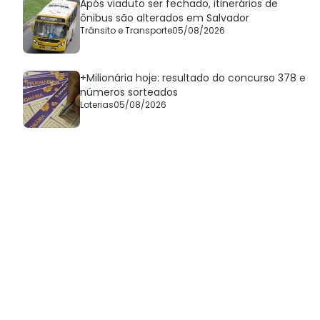
Após viaduto ser fechado, itinerários de
ônibus são alterados em Salvador
Trânsito e Transporte
05/08/2026
+Milionária hoje: resultado do concurso 378 e
números sorteados
Loterias
05/08/2026