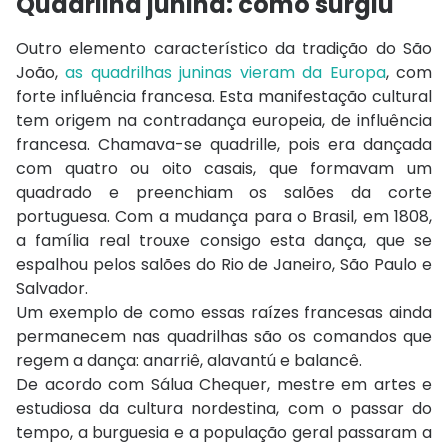
Quadrilha junina: como surgiu
Outro elemento característico da tradição do São
João,
as quadrilhas juninas vieram da Europa
, com
forte influência francesa. Esta manifestação cultural
tem origem na contradança europeia, de influência
francesa. Chamava-se quadrille, pois era dançada
com quatro ou oito casais, que formavam um
quadrado e preenchiam os salões da corte
portuguesa. Com a mudança para o Brasil, em 1808,
a família real trouxe consigo esta dança, que se
espalhou pelos salões do Rio de Janeiro, São Paulo e
Salvador.
Um exemplo de como essas raízes francesas ainda
permanecem nas quadrilhas são os comandos que
regem a dança: anarriê, alavantú e balancê.
De acordo com Sálua Chequer, mestre em artes e
estudiosa da cultura nordestina, com o passar do
tempo, a burguesia e a população geral passaram a