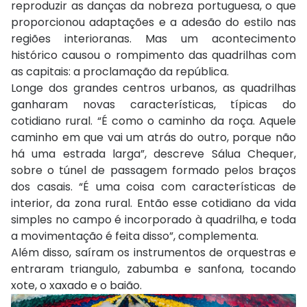
reproduzir as danças da nobreza portuguesa, o que
proporcionou adaptações e a adesão do estilo nas
regiões interioranas. Mas um acontecimento
histórico causou o rompimento das quadrilhas com
as capitais: a proclamação da república.
Longe dos grandes centros urbanos, as quadrilhas
ganharam novas características, típicas do
cotidiano rural. “É como o caminho da roça. Aquele
caminho em que vai um atrás do outro, porque não
há uma estrada larga”, descreve Sálua Chequer,
sobre o túnel de passagem formado pelos braços
dos casais. “É uma coisa com características de
interior, da zona rural. Então esse cotidiano da vida
simples no campo é incorporado à quadrilha, e toda
a movimentação é feita disso”, complementa.
Além disso, saíram os instrumentos de orquestras e
entraram triangulo, zabumba e sanfona, tocando
xote, o xaxado e o baião.