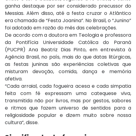
ganha destaque por ser considerado precussor do
Messias. Além disso, até a festa cruzar o Atlântico
era chamada de “Festa Joanina”. No Brasil, o “Junino”
foi adotado em razão do mês das celebrações.
De acordo com a doutora em Teologia e professora
da Pontifícia Universidade Católica do Paraná
(PUCPR) Ana Beatriz Dias Pinto, em entrevista à
Agência Brasil, no país, mais do que datas litúrgicas,
as festas juninas são experiências coletivas que
misturam devoção, comida, dança e memória
afetiva.
“Cada arraial, cada fogueira acesa e cada simpatia
feita com fé expressam uma catequese viva,
transmitida não por livros, mas por gestos, sabores
e ritmos que fazem universo de sentidos para a
religiosidade popular e dizem muito sobre nossa
cultura”, disse.