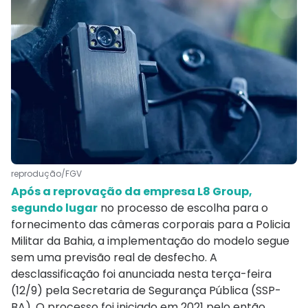
reprodução/FGV
Após a reprovação da empresa L8 Group,
segundo lugar
no processo de escolha para o
fornecimento das câmeras corporais para a Policia
Militar da Bahia, a implementação do modelo segue
sem uma previsão real de desfecho. A
desclassificação foi anunciada nesta terça-feira
(12/9) pela Secretaria de Segurança Pública (SSP-
BA). O processo foi iniciado em 2021 pelo então