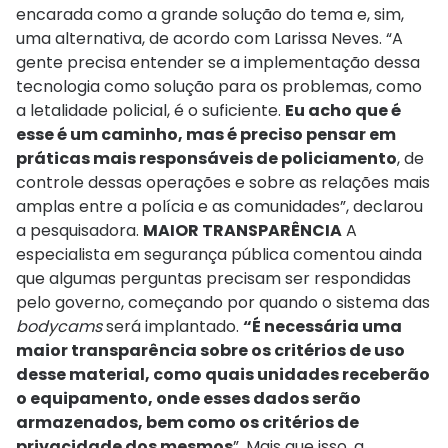
encarada como a grande solução do tema e, sim,
uma alternativa, de acordo com Larissa Neves. “A
gente precisa entender se a implementação dessa
tecnologia como solução para os problemas, como
a letalidade policial, é o suficiente.
Eu acho que é
esse é um caminho, mas é preciso pensar em
práticas mais responsáveis de policiamento
, de
controle dessas operações e sobre as relações mais
amplas entre a polícia e as comunidades”, declarou
a pesquisadora.
MAIOR TRANSPARÊNCIA
A
especialista em segurança pública comentou ainda
que algumas perguntas precisam ser respondidas
pelo governo, começando por quando o sistema das
bodycams
será implantado.
“É necessária uma
maior transparência sobre os critérios de uso
desse material, como quais unidades receberão
o equipamento, onde esses dados serão
armazenados, bem como os critérios de
privacidade dos mesmos
”. Mais que isso, a