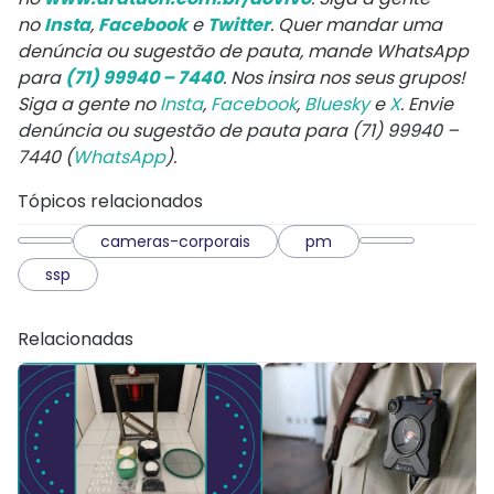
no
Insta
,
Facebook
e
Twitter
. Quer mandar uma
denúncia ou sugestão de pauta, mande WhatsApp
para
(71) 99940 – 7440
. Nos insira nos seus grupos!
Siga a gente no
Insta
,
Facebook
,
Bluesky
e
X
. Envie
denúncia ou sugestão de pauta para (71) 99940 –
7440 (
WhatsApp
).
Tópicos relacionados
cameras-corporais
pm
ssp
Relacionadas