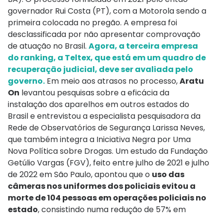
governador Rui Costa (PT), com a Motorola sendo a
primeira colocada no pregão. A empresa foi
desclassificada por não apresentar comprovação
de atuação no Brasil.
Agora, a terceira empresa
do ranking, a Teltex, que está em um quadro de
recuperação judicial, deve ser avaliada pelo
governo.
Em meio aos atrasos no processo,
Aratu
On
levantou pesquisas sobre a eficácia da
instalação dos aparelhos em outros estados do
Brasil e entrevistou a especialista pesquisadora da
Rede de Observatórios de Segurança Larissa Neves,
que também integra a Iniciativa Negra por Uma
Nova Política sobre Drogas. Um estudo da Fundação
Getúlio Vargas (FGV), feito entre julho de 2021 e julho
de 2022 em São Paulo, apontou que o
uso das
câmeras nos uniformes dos policiais evitou a
morte de 104 pessoas em operações policiais no
estado
, consistindo numa redução de 57% em