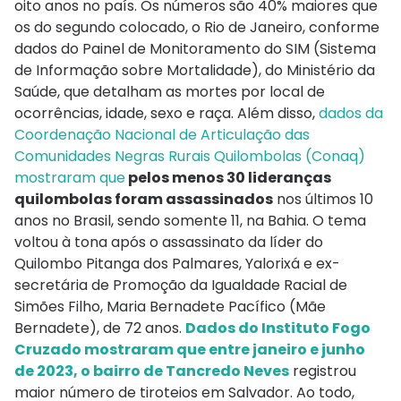
oito anos no país. Os números são 40% maiores que
os do segundo colocado, o Rio de Janeiro, conforme
dados do Painel de Monitoramento do SIM (Sistema
de Informação sobre Mortalidade), do Ministério da
Saúde, que detalham as mortes por local de
ocorrências, idade, sexo e raça. Além disso,
dados da
Coordenação Nacional de Articulação das
Comunidades Negras Rurais Quilombolas (Conaq)
mostraram que
pelos menos 30 lideranças
quilombolas foram assassinados
nos últimos 10
anos no Brasil, sendo somente 11, na Bahia. O tema
voltou à tona após o assassinato da líder do
Quilombo Pitanga dos Palmares, Yalorixá e ex-
secretária de Promoção da Igualdade Racial de
Simões Filho, Maria Bernadete Pacífico (Mãe
Bernadete), de 72 anos.
Dados do Instituto Fogo
Cruzado mostraram que entre janeiro e junho
de 2023, o bairro de Tancredo Neves
registrou
maior número de tiroteios em Salvador. Ao todo,