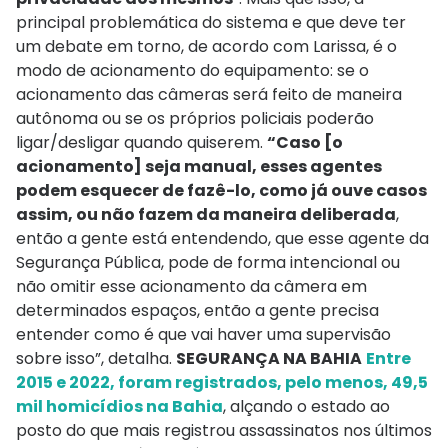
principal problemática do sistema e que deve ter
um debate em torno, de acordo com Larissa, é o
modo de acionamento do equipamento: se o
acionamento das câmeras será feito de maneira
autônoma ou se os próprios policiais poderão
ligar/desligar quando quiserem.
“Caso [o
acionamento] seja manual, esses agentes
podem esquecer de fazê-lo, como já ouve casos
assim, ou não fazem da maneira deliberada
,
então a gente está entendendo, que esse agente da
Segurança Pública, pode de forma intencional ou
não omitir esse acionamento da câmera em
determinados espaços, então a gente precisa
entender como é que vai haver uma supervisão
sobre isso”, detalha.
SEGURANÇA NA BAHIA
Entre
2015 e 2022, foram registrados, pelo menos, 49,5
mil homicídios na Bahia
, alçando o estado ao
posto do que mais registrou assassinatos nos últimos