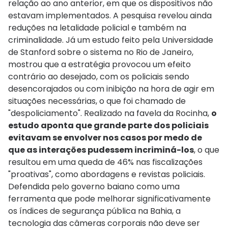
relação ao ano anterior, em que os dispositivos não
estavam implementados. A pesquisa revelou ainda
reduções na letalidade policial e também na
criminalidade. Já um estudo feito pela Universidade
de Stanford sobre o sistema no Rio de Janeiro,
mostrou que a estratégia provocou um efeito
contrário ao desejado, com os policiais sendo
desencorajados ou com inibição na hora de agir em
situações necessárias, o que foi chamado de
"despoliciamento". Realizado na favela da Rocinha,
o
estudo aponta que grande parte dos policiais
evitavam se envolver nos casos por medo de
que as interações pudessem incriminá-los
, o que
resultou em uma queda de 46% nas fiscalizações
"proativas", como abordagens e revistas policiais.
Defendida pelo governo baiano como uma
ferramenta que pode melhorar significativamente
os índices de segurança pública na Bahia, a
tecnologia das câmeras corporais não deve ser