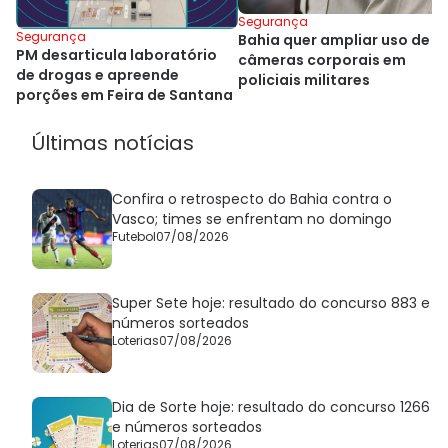
Segurança
Segurança
Bahia quer ampliar uso de
PM desarticula laboratório
câmeras corporais em
de drogas e apreende
policiais militares
porções em Feira de Santana
Últimas notícias
Confira o retrospecto do Bahia contra o
Vasco; times se enfrentam no domingo
Futebol
07/08/2026
Super Sete hoje: resultado do concurso 883 e
números sorteados
Loterias
07/08/2026
Dia de Sorte hoje: resultado do concurso 1266
e números sorteados
Loterias
07/08/2026